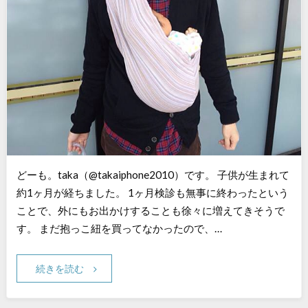
どーも。taka（@takaiphone2010）です。 子供が生まれて
約1ヶ月が経ちました。 1ヶ月検診も無事に終わったという
ことで、外にもお出かけすることも徐々に増えてきそうで
す。 まだ抱っこ紐を買ってなかったので、…
続きを読む