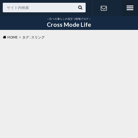
～日々の暮らしの役立つ情報ブログ～
お問い合わ
Cross Mode Life
HOME
タグ : スリング
せ