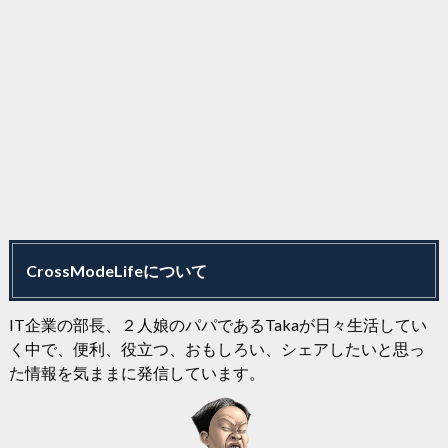
CrossModeLifeについて
IT企業の部長、２人娘のパパであるTakaが日々生活してい
く中で、便利、役立つ、おもしろい、シェアしたいと思っ
た情報を気ままに発信しています。