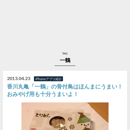
TAG
一鶴
2013.04.23
iPhoneアプリ紹介
香川丸亀「一鶴」の骨付鳥はほんまにうまい！
おみやげ用も十分うまいよ！