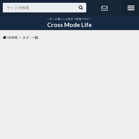
～日々の暮らしの役立つ情報ブログ～
お問い合わ
Cross Mode Life
HOME
タグ : 一鶴
せ