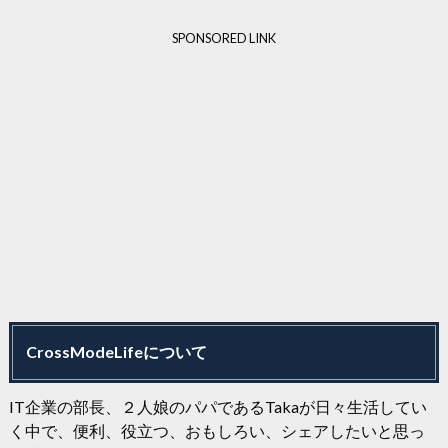
SPONSORED LINK
CrossModeLifeについて
IT企業の部長、２人娘のパパであるTakaが日々生活してい
く中で、便利、役立つ、おもしろい、シェアしたいと思っ