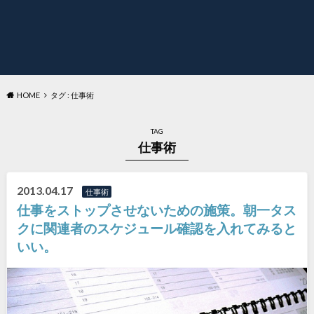
HOME
タグ : 仕事術
TAG
仕事術
2013.04.17
仕事術
仕事をストップさせないための施策。朝一タス
クに関連者のスケジュール確認を入れてみると
いい。