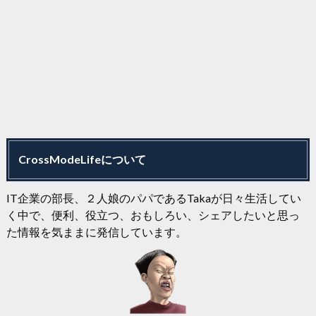
CrossModeLifeについて
IT企業の部長、２人娘のパパであるTakaが日々生活してい
く中で、便利、役立つ、おもしろい、シェアしたいと思っ
た情報を気ままに発信しています。