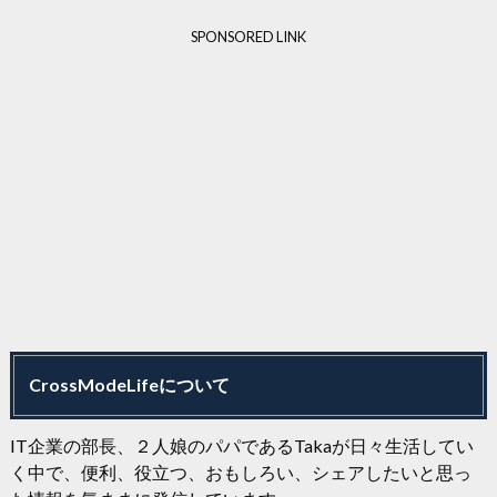
SPONSORED LINK
CrossModeLifeについて
IT企業の部長、２人娘のパパであるTakaが日々生活してい
く中で、便利、役立つ、おもしろい、シェアしたいと思っ