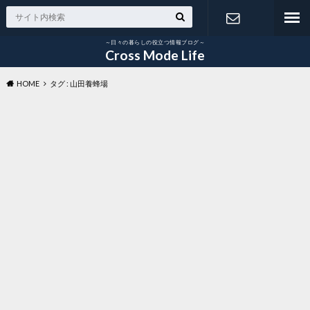
～日々の暮らしの役立つ情報ブログ～
お問い合わ
Cross Mode Life
HOME
タグ : 山田養蜂場
せ