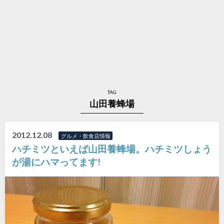
TAG
山田養蜂場
2012.12.08
グルメ・飲食店情報
ハチミツといえば山田養蜂場。ハチミツしょう
が湯にハマってます!