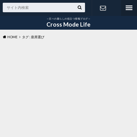
～日々の暮らしの役立つ情報ブログ～
お問い合わ
Cross Mode Life
HOME
タグ : 座席選び
せ