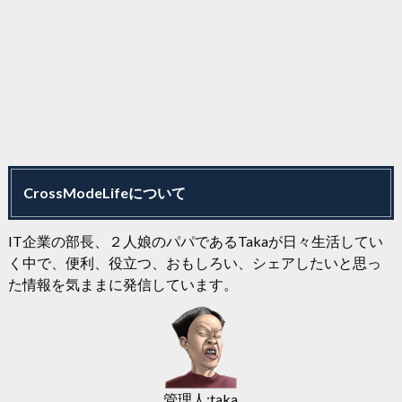
CrossModeLifeについて
IT企業の部長、２人娘のパパであるTakaが日々生活してい
く中で、便利、役立つ、おもしろい、シェアしたいと思っ
た情報を気ままに発信しています。
管理人:taka