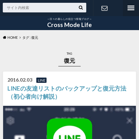
～日々の暮らしの役立つ情報ブログ～
お問い合わ
Cross Mode Life
HOME
タグ : 復元
せ
TAG
復元
2016.02.03
LINE
LINEの友達リストのバックアップと復元方法
（初心者向け解説）