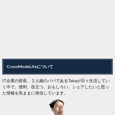
CrossModeLifeについて
IT企業の部長、２人娘のパパであるTakaが日々生活してい
く中で、便利、役立つ、おもしろい、シェアしたいと思っ
た情報を気ままに発信しています。