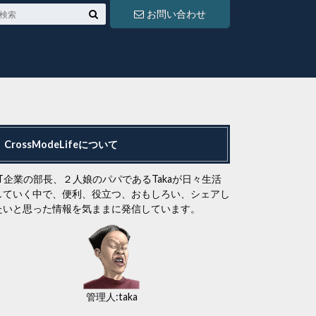
お問い合わせ
CrossModeLifeについて
IT企業の部長、２人娘のパパであるTakaが日々生活
していく中で、便利、役立つ、おもしろい、シェアし
たいと思った情報を気ままに発信しています。
管理人:taka