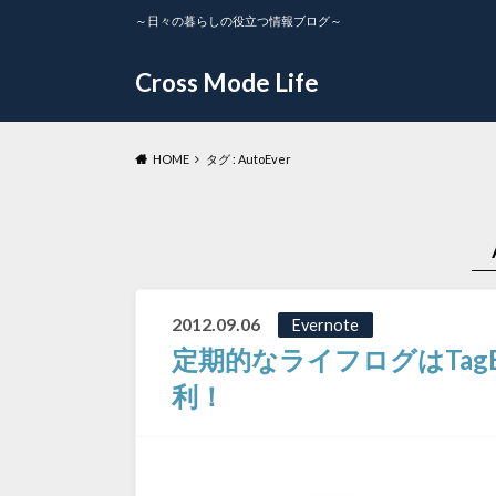
～日々の暮らしの役立つ情報ブログ～
Cross Mode Life
HOME
タグ : AutoEver
2012.09.06
Evernote
定期的なライフログはTagEv
利！