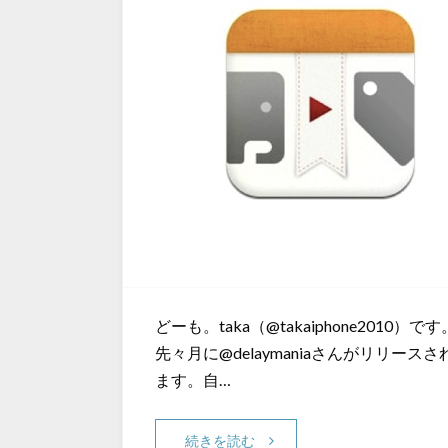
どーも。taka（@takaiphone2010
先々月に@delaymaniaさんがリリースされ
ます。自…
続きを読む