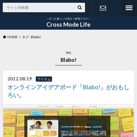
～日々の暮らしの役立つ情報ブログ～
お問い合わ
Cross Mode Life
HOME
タグ : Blabo!
せ
TAG
Blabo!
2012.08.19
アイテム
オンラインアイデアボード「Blabo!」がおもし
ろい。