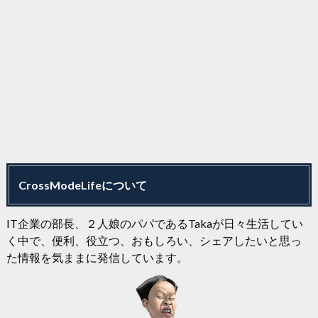
CrossModeLifeについて
IT企業の部長、２人娘のパパであるTakaが日々生活してい
く中で、便利、役立つ、おもしろい、シェアしたいと思っ
た情報を気ままに発信しています。