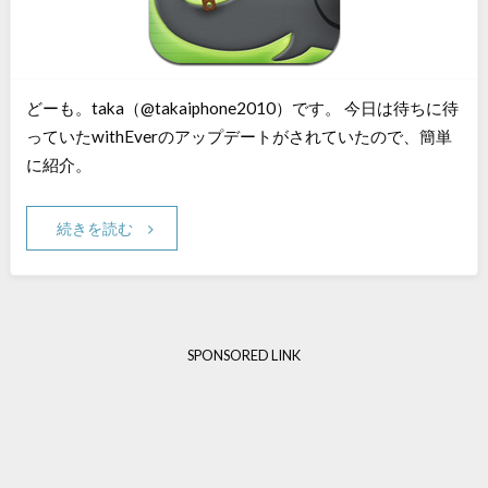
どーも。taka（@takaiphone2010）です。 今日は待ちに待
っていたwithEverのアップデートがされていたので、簡単
に紹介。
続きを読む
SPONSORED LINK