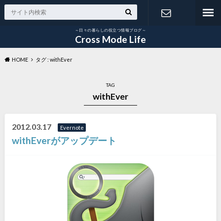
～日々の暮らしの役立つ情報ブログ～
お問い合わ
Cross Mode Life
HOME
タグ : withEver
せ
TAG
withEver
2012.03.17
Evernote
withEverがアップデート