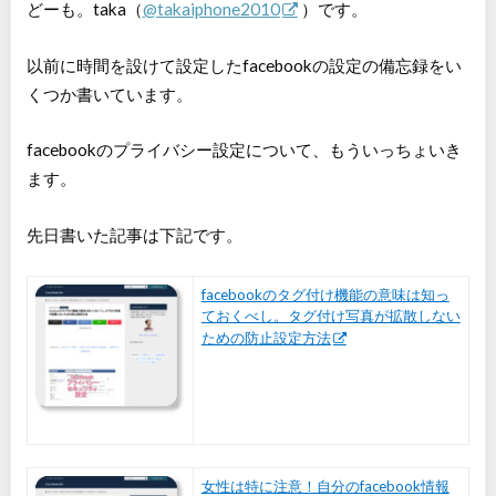
どーも。taka（
@takaiphone2010
）です。
以前に時間を設けて設定したfacebookの設定の備忘録をい
くつか書いています。
facebookのプライバシー設定について、もういっちょいき
ます。
先日書いた記事は下記です。
facebookのタグ付け機能の意味は知っ
ておくべし。タグ付け写真が拡散しない
ための防止設定方法
女性は特に注意！自分のfacebook情報