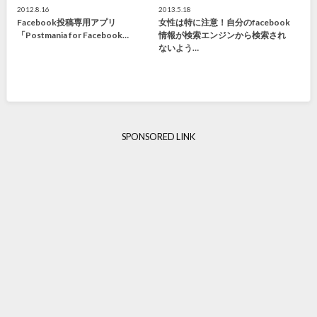
2012.8.16
2013.5.18
Facebook投稿専用アプリ
女性は特に注意！自分のfacebook
「Postmania for Facebook…
情報が検索エンジンから検索され
ないよう…
SPONSORED LINK