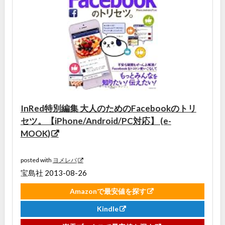
InRed特別編集 大人のためのFacebookのトリ
セツ。【iPhone/Android/PC対応】 (e-
MOOK)
posted with
ヨメレバ
宝島社 2013-08-26
Amazonで最安値を探す
Kindle