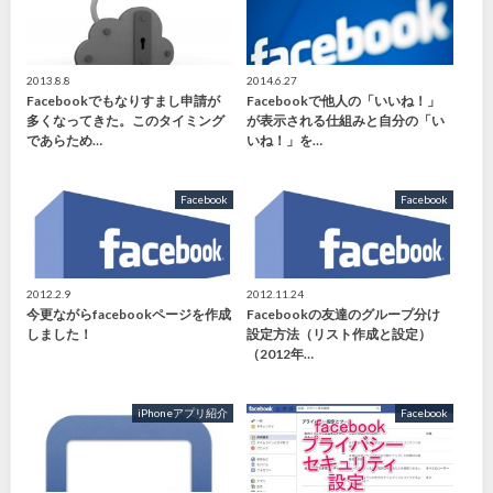
2013.8.8
2014.6.27
Facebookでもなりすまし申請が
Facebookで他人の「いいね！」
多くなってきた。このタイミング
が表示される仕組みと自分の「い
であらため…
いね！」を…
Facebook
Facebook
2012.2.9
2012.11.24
今更ながらfacebookページを作成
Facebookの友達のグループ分け
しました！
設定方法（リスト作成と設定）
（2012年…
iPhoneアプリ紹介
Facebook