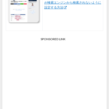
が検索エンジンから検索されないように
設定する方法
SPONSORED LINK