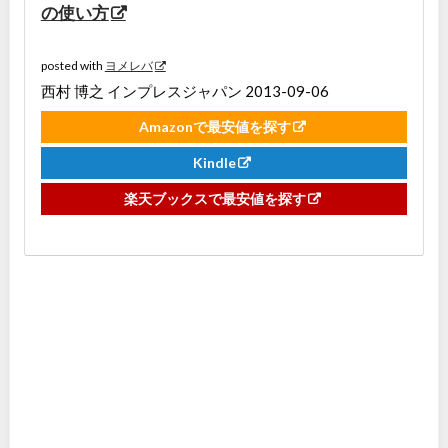
の使い方
posted with
ヨメレバ
西村 博之 インプレスジャパン 2013-09-06
Amazonで最安値を探す
Kindle
楽天ブックスで最安値を探す