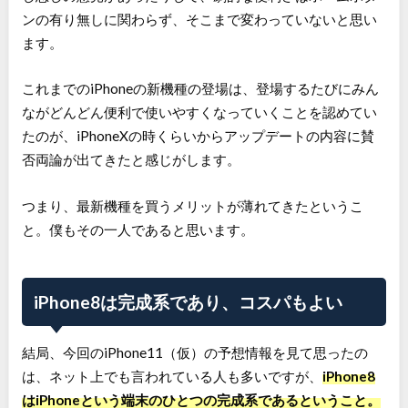
ンの有り無しに関わらず、そこまで変わっていないと思い
ます。
これまでのiPhoneの新機種の登場は、登場するたびにみん
ながどんどん便利で使いやすくなっていくことを認めてい
たのが、iPhoneXの時くらいからアップデートの内容に賛
否両論が出てきたと感じがします。
つまり、最新機種を買うメリットが薄れてきたというこ
と。僕もその一人であると思います。
iPhone8は完成系であり、コスパもよい
結局、今回のiPhone11（仮）の予想情報を見て思ったの
は、ネット上でも言われている人も多いですが、
iPhone8
はiPhoneという端末のひとつの完成系であるということ。