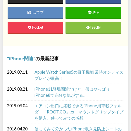
はてブ
送る
Pocket
feedly
iPhone関連
の最新記事
2019.09.11
Apple Watch Series5の目玉機能 常時オンディス
プレイが最高！
2019.08.21
iPhone11登場間近だけど、僕はやっぱり
iPhone8で充分な気がする。
2019.08.04
エアコン出口に搭載できるiPhone用車載フォル
ダー「ROOT.CO」カーマウントグリップタイプ
を購入。使ってみての感想
2016.04.20
使ってみて分かったiPhone覗き見防止シートの