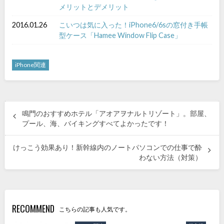
メリットとデメリット
2016.01.26
こいつは気に入った！iPhone6/6sの窓付き手帳
型ケース「Hamee Window Flip Case」
iPhone関連
鳴門のおすすめホテル「アオアヲナルトリゾート」。部屋、
プール、海、バイキングすべてよかったです！
けっこう効果あり！新幹線内のノートパソコンでの仕事で酔
わない方法（対策）
RECOMMEND
こちらの記事も人気です。