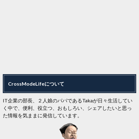
CrossModeLifeについて
IT企業の部長、２人娘のパパであるTakaが日々生活してい
く中で、便利、役立つ、おもしろい、シェアしたいと思っ
た情報を気ままに発信しています。