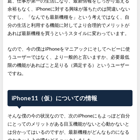
庭、仕事が第一の生活になり、最新情報をしっかり追える
余裕もなく、iPhoneに対する興味が落ちたのは間違いない
ですし、「なんでも最新機種を」という考えではなく、自
分の生活と利用する機能に対してより合理的でメリットが
あれば最新機種を買うというスタイルに変わっています。
なので、今の僕はiPhoneをマニアックにそしてヘビーに使
うユーザーではなく、より一般的と言いますか、必要最低
限の機能があればこと足りる（満足する）というユーザー
ですね。
iPhone11（仮）についての情報
そんな僕の今の状況なので、次のiPhoneにもよっぽど自分
にとってのメリットがある目玉機能がないと心動かないと
は分かってはいるのですが、最新機種がどんなものになる
のかネット上の噂などチェックしました。