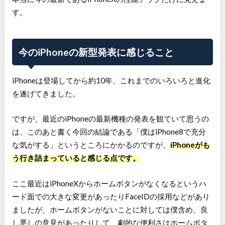
す。
今のiPhoneの新型発表に感じること
iPhoneは登場してから約10年、これまでのいろいろと進化
を遂げてきました。
ですが、最近のiPhoneの最新機種の発表を観ていて思うの
は、このあと書く今回の結論である「僕はiPhone8で充分
な気がする」というところにかかるのですが、
iPhoneがも
う行き詰まっていると感じる点です。
ここ最近はiPhoneXからホームボタンがなくなるというハ
ード面での大きな変更があったりFaceIDの採用などがあり
ましたが、ホームボタンがないことに対しては僕含め、良
し悪しの意見があったりして、劇的な便利さはホームボタ