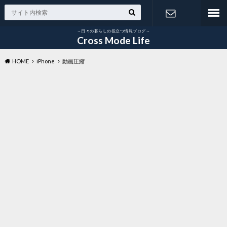
～日々の暮らしの役立つ情報ブログ～
お問い合わ
Cross Mode Life
HOME
iPhone
動画圧縮
せ