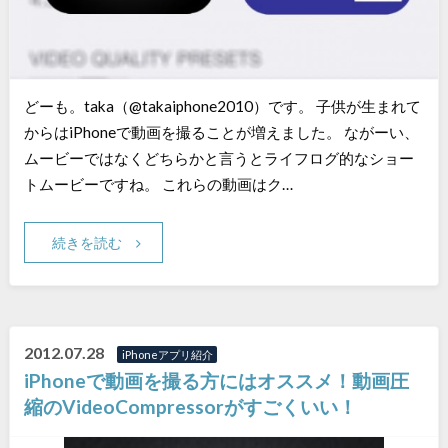
どーも。taka（@takaiphone2010）です。 子供が生まれて
からはiPhoneで動画を撮ることが増えました。 ながーい、
ムービーではなくどちらかと言うとライフログ的なショー
トムービーですね。 これらの動画はク…
続きを読む
2012.07.28
iPhoneアプリ紹介
iPhoneで動画を撮る方にはオススメ！動画圧
縮のVideoCompressorがすごくいい！