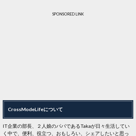
SPONSORED LINK
CrossModeLifeについて
IT企業の部長、２人娘のパパであるTakaが日々生活してい
く中で、便利、役立つ、おもしろい、シェアしたいと思っ