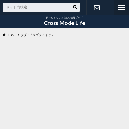
～日々の暮らしの役立つ情報ブログ～
お問い合わ
Cross Mode Life
HOME
タグ : ピタゴラスイッチ
せ