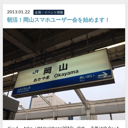
2013.01.22
企画・イベント情報
朝活！岡山スマホユーザー会を始めます！
どーも。taka（@takaiphone2010）です。 去年は出会いも