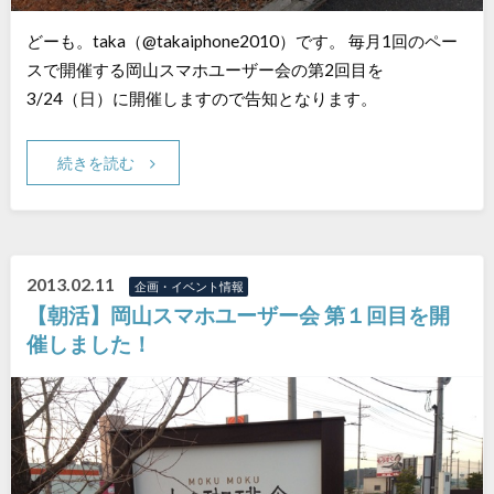
どーも。taka（@takaiphone2010）です。 毎月1回のペー
スで開催する岡山スマホユーザー会の第2回目を
3/24（日）に開催しますので告知となります。
続きを読む
2013.02.11
企画・イベント情報
【朝活】岡山スマホユーザー会 第１回目を開
催しました！