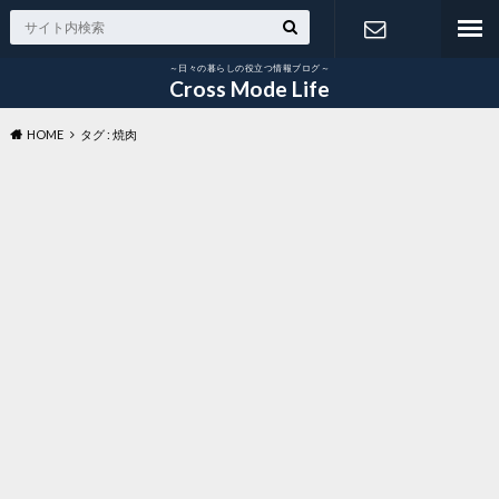
～日々の暮らしの役立つ情報ブログ～
お問い合わ
Cross Mode Life
HOME
タグ : 焼肉
せ