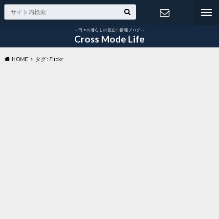
～日々の暮らしの役立つ情報ブログ～
お問い合わ
Cross Mode Life
HOME
タグ : Flickr
せ