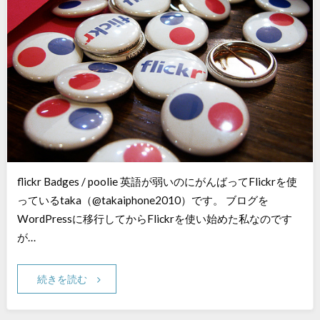
flickr Badges / poolie 英語が弱いのにがんばってFlickrを使
っているtaka（@takaiphone2010）です。 ブログを
WordPressに移行してからFlickrを使い始めた私なのです
が…
続きを読む