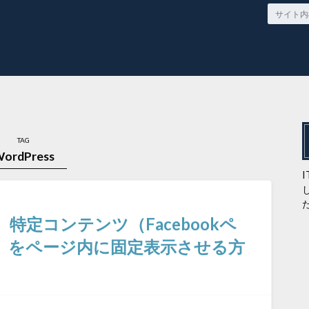
TAG
ordPress
。特定コンテンツ（Facebookペ
など）をページ内に固定表示させる方