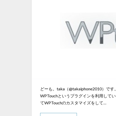
どーも。taka（@takaiphone20
WPTouchというプラグインを利用し
てWPTouchのカスタマイズをして…