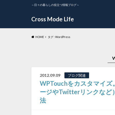
～日々の暮らしの役立つ情報ブログ～
Cross Mode Life
HOME
タグ : WordPress
W
2012.09.09
ブログ関連
WPTouchをカスタマイズ
ージやTwitterリンク
法