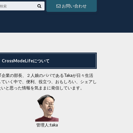
お問い合わせ
CrossModeLifeについて
IT企業の部長、２人娘のパパであるTakaが日々生活
していく中で、便利、役立つ、おもしろい、シェアし
たいと思った情報を気ままに発信しています。
管理人:taka