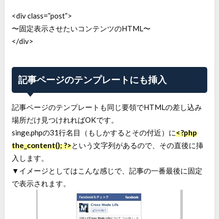
<div class=”post”>
〜固定表示させたいコンテンツのHTML〜
</div>
記事ページのテンプレートにも挿入
記事ページのテンプレートも同じ要領でHTMLの差し込み
場所だけ見つけれればOKです。
singe.phpの31行名目（もしかするとその付近）に
<?php
the_content(); ?>
という文字列があるので、その直後に挿
入します。
▼イメージとしてはこんな感じで、記事の一番最後に固定
で表示されます。