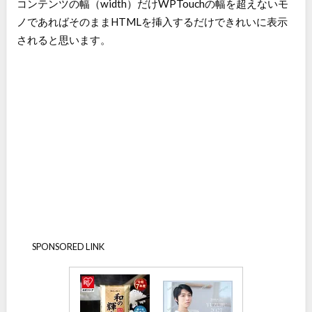
コンテンツの幅（width）だけWPTouchの幅を超えないモ
ノであればそのままHTMLを挿入するだけできれいに表示
されると思います。
SPONSORED LINK