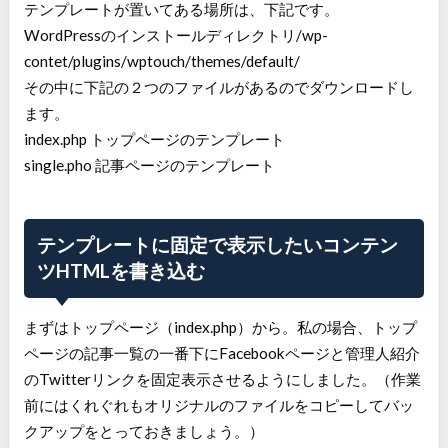
テンプレートが置いてある場所は、下記です。
WordPressのインストールディレクトリ/wp-
contet/plugins/wptouch/themes/default/
その中に下記の２つのファイルがあるのでダウンロードし
ます。
index.php トップページのテンプレート
single.pho 記事ページのテンプレート
テンプレートに固定で表示したいコンテン
ツHTMLを書き込む
まずはトップページ（index.php）から。私の場合、トップ
ページの記事一覧の一番下にFacebookページと管理人紹介
のTwitterリンクを固定表示させるようにしました。（作業
前にはくれぐれもオリジナルのファイルをコピーしてバッ
クアップをとっておきましょう。）