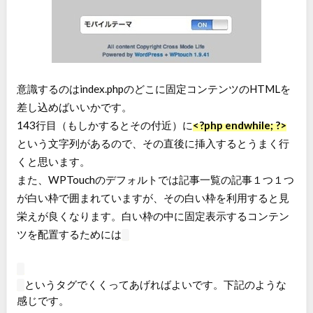
意識するのはindex.phpのどこに固定コンテンツのHTMLを
差し込めばいいかです。
143行目（もしかするとその付近）に
<?php endwhile; ?>
という文字列があるので、その直後に挿入するとうまく行
くと思います。
また、WPTouchのデフォルトでは記事一覧の記事１つ１つ
が白い枠で囲まれていますが、その白い枠を利用すると見
栄えが良くなります。白い枠の中に固定表示するコンテン
ツを配置するためには
というタグでくくってあげればよいです。下記のような
感じです。