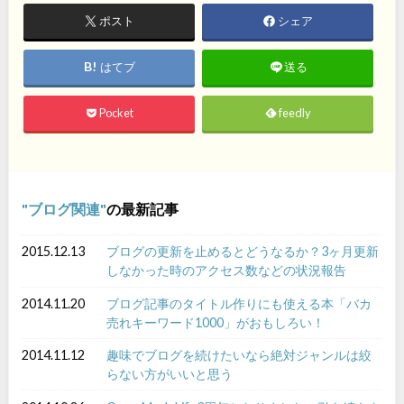
ポスト
シェア
はてブ
送る
Pocket
feedly
ブログ関連
の最新記事
2015.12.13
ブログの更新を止めるとどうなるか？3ヶ月更新
しなかった時のアクセス数などの状況報告
2014.11.20
ブログ記事のタイトル作りにも使える本「バカ
売れキーワード1000」がおもしろい！
2014.11.12
趣味でブログを続けたいなら絶対ジャンルは絞
らない方がいいと思う