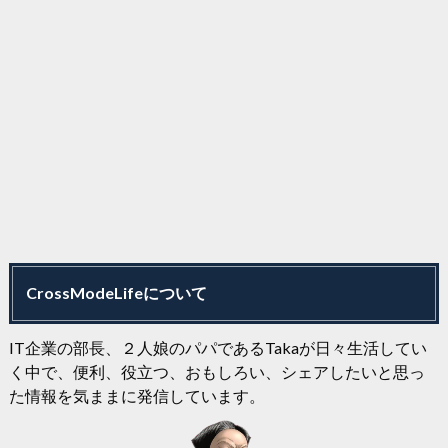
CrossModeLifeについて
IT企業の部長、２人娘のパパであるTakaが日々生活してい
く中で、便利、役立つ、おもしろい、シェアしたいと思っ
た情報を気ままに発信しています。