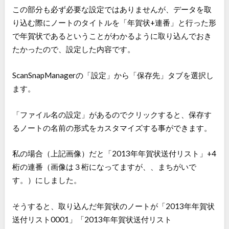
この部分も必ず必要な設定ではありませんが、データを取
り込む際にノートのタイトルを「年賀状+連番」と行った形
で年賀状であるということがわかるように取り込んでおき
たかったので、設定した内容です。
ScanSnapManagerの「設定」から「保存先」タブを選択し
ます。
「ファイル名の設定」があるのでクリックすると、保存す
るノートの名前の形式をカスタマイズする事ができます。
私の場合（上記画像）だと「2013年年賀状送付リスト」+4
桁の連番（画像は３桁になってますが、、まちがいで
す。）にしました。
そうすると、取り込んだ年賀状のノートが「2013年年賀状
送付リスト0001」「2013年年賀状送付リスト