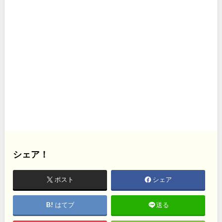
シェア！
ポスト
シェア
はてブ
送る