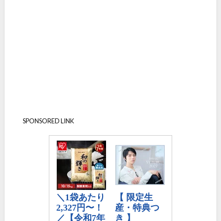
SPONSORED LINK