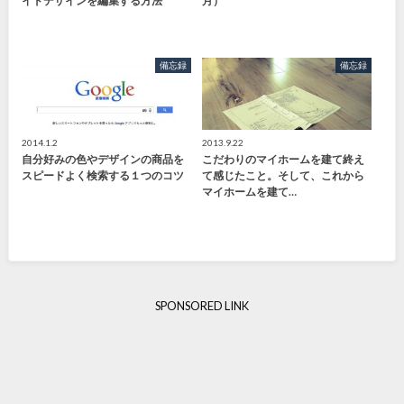
イドデザインを編集する方法
月）
備忘録
備忘録
2014.1.2
2013.9.22
自分好みの色やデザインの商品を
こだわりのマイホームを建て終え
スピードよく検索する１つのコツ
て感じたこと。そして、これから
マイホームを建て…
SPONSORED LINK