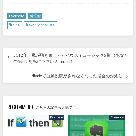
Evernote
備忘録
CML
ScanSnap S1300
2012年、私が聴きまくったハウスミュージック5曲 （あなた
の5分間を私に下さい #5music）
dlvr.itで自動投稿がされなくなった場合の対処法
RECOMMEND
こちらの記事も人気です。
Evernote
Evernote