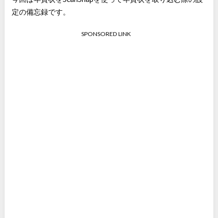
定の備忘録です。
SPONSORED LINK