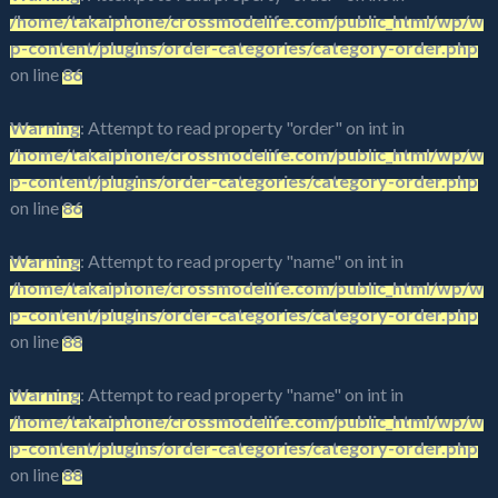
/home/takaiphone/crossmodelife.com/public_html/wp/w
p-content/plugins/order-categories/category-order.php
on line
86
Warning
: Attempt to read property "order" on int in
/home/takaiphone/crossmodelife.com/public_html/wp/w
p-content/plugins/order-categories/category-order.php
on line
86
Warning
: Attempt to read property "name" on int in
/home/takaiphone/crossmodelife.com/public_html/wp/w
p-content/plugins/order-categories/category-order.php
on line
88
Warning
: Attempt to read property "name" on int in
/home/takaiphone/crossmodelife.com/public_html/wp/w
p-content/plugins/order-categories/category-order.php
on line
88