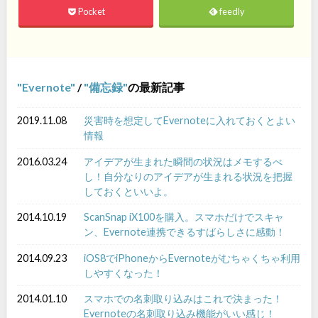
Pocket
feedly
Evernote
/
備忘録
の最新記事
2019.11.08
災害時を想定してEvernoteに入れておくとよい
情報
2016.03.24
アイデアが生まれた瞬間の状況はメモするべ
し！自分なりのアイデアが生まれる状況を把握
しておくといいよ。
2014.10.19
ScanSnap iX100を購入。スマホだけでスキャ
ン、Evernote連携できるすばらしさに感動！
2014.09.23
iOS8でiPhoneからEvernoteがむちゃくちゃ利用
しやすくなった！
2014.01.10
スマホでの名刺取り込みはこれで決まった！
Evernoteの名刺取り込み機能がいい感じ！