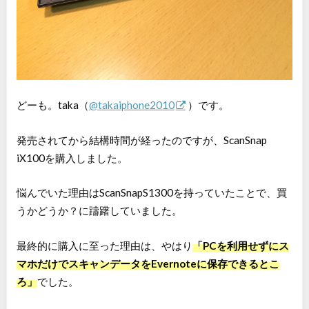
どーも。taka（
@takaiphone2010
）です。
発売されてから結構時間が経ったのですが、ScanSnap
iX100を購入しました。
悩んでいた理由はScanSnapS1300を持っていたことで、買
うかどうか？に躊躇していました。
最終的に購入に至った理由は、やはり
「PCを利用せずにス
マホだけでスキャンデータをEvernoteに保存できるとこ
ろ」
でした。