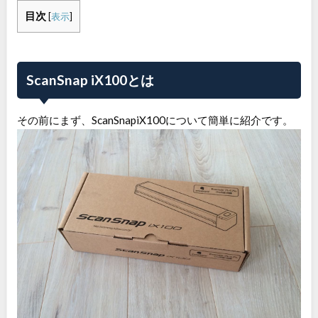
目次
[
表示
]
ScanSnap iX100とは
その前にまず、ScanSnapiX100について簡単に紹介です。