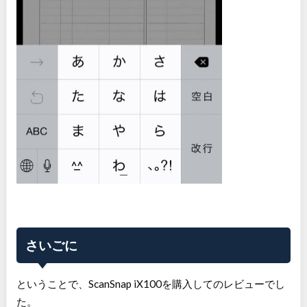
さいごに
ということで、ScanSnap iX100を購入してのレビューでし
た。