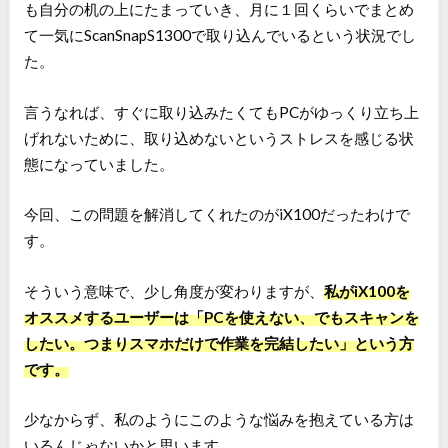
も自分の机の上にたまっていき、月に１回くらいでまとめ
て一気にScanSnapS1300で取り込んでいるという状況でし
た。
言うなれば、すぐに取り込みたくてもPCがゆっくり立ち上
げれないために、取り込めないというストレスを感じる状
態になっていました。
今回、この問題を解消してくれたのがiX100だったわけで
す。
そういう意味で、少し角度が変わりますが、
私がiX100を
オススメするユーザーは「PCを使えない、でもスキャンを
したい。つまりスマホだけで作業を完結したい」という方
です。
少なからず、私のようにこのような悩みを抱えている方は
いるんじゃないかと思います。