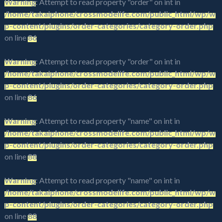
Warning
: Attempt to read property "order" on int in
/home/takaiphone/crossmodelife.com/public_html/wp/w
p-content/plugins/order-categories/category-order.php
on line
86
Warning
: Attempt to read property "order" on int in
/home/takaiphone/crossmodelife.com/public_html/wp/w
p-content/plugins/order-categories/category-order.php
on line
86
Warning
: Attempt to read property "name" on int in
/home/takaiphone/crossmodelife.com/public_html/wp/w
p-content/plugins/order-categories/category-order.php
on line
88
Warning
: Attempt to read property "name" on int in
/home/takaiphone/crossmodelife.com/public_html/wp/w
p-content/plugins/order-categories/category-order.php
on line
88