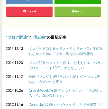
Pocket
feedly
ブログ関連
/
備忘録
の最新記事
2015.12.13
ブログの更新を止めるとどうなるか？3ヶ月更新
しなかった時のアクセス数などの状況報告
2014.11.20
ブログ記事のタイトル作りにも使える本「バカ
売れキーワード1000」がおもしろい！
2014.11.12
趣味でブログを続けたいなら絶対ジャンルは絞
らない方がいいと思う
2014.10.26
CrossModeLife3周年となりました。引き続きよ
ろしくお願い致します。
2013.11.16
Zenbackが高速化されたということで早速適用