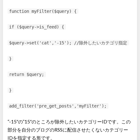
function myFilter($query) {
if ($query->is_feed) {
$query->set('cat','-15'); //除外したいカテゴリ指定
}
return $query;
}
add_filter('pre_get_posts','myFilter');
“-15″の”15″のところが除外したいカテゴリーIDです。この
部分を自分のブログのRSSに配信させたくないカテゴリー
IDを指定する形です。