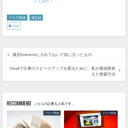
してみた！
ブログ関連
備忘録
CML
最近Evernoteに入れておいて役に立ったもの
Gmailで仕事のスピードアップを図るために、私が最低限覚
えた検索方法
RECOMMEND
こちらの記事も人気です。
ブログ関連
ブログ関連