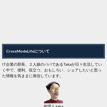
CrossModeLifeについて
IT企業の部長、２人娘のパパであるTakaが日々生活してい
く中で、便利、役立つ、おもしろい、シェアしたいと思っ
た情報を気ままに発信しています。
管理人:taka