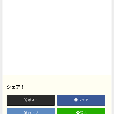
シェア！
ポスト
シェア
はてブ
送る