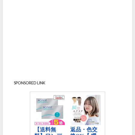
SPONSORED LINK