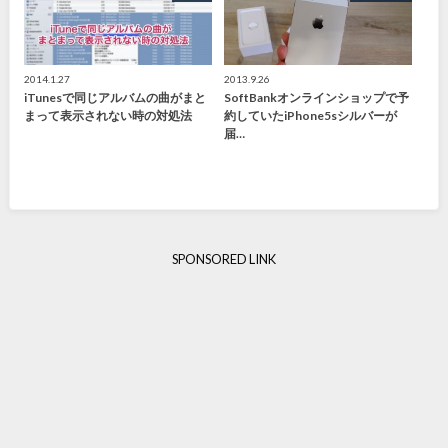
2014.1.27
2013.9.26
iTunesで同じアルバムの曲がまと
SoftBankオンラインショップで予
まって表示されない時の対処法
約していたiPhone5sシルバーが
届…
SPONSORED LINK