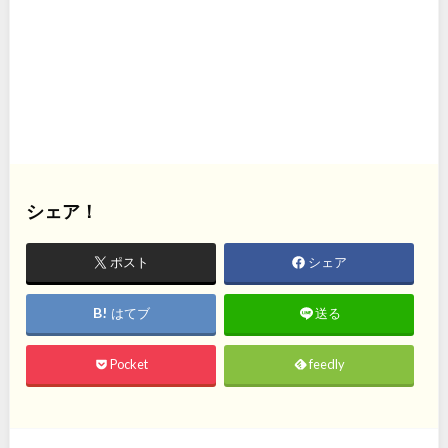
シェア！
ポスト
シェア
はてブ
送る
Pocket
feedly