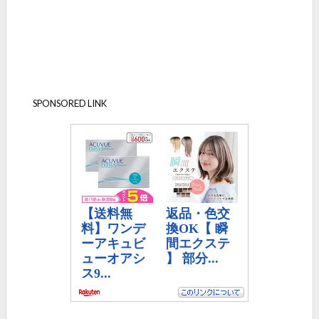
SPONSORED LINK