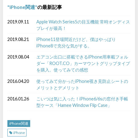
iPhone関連
の最新記事
2019.09.11
Apple Watch Series5の目玉機能 常時オンディス
プレイが最高！
2019.08.21
iPhone11登場間近だけど、僕はやっぱり
iPhone8で充分な気がする。
2019.08.04
エアコン出口に搭載できるiPhone用車載フォル
ダー「ROOT.CO」カーマウントグリップタイプ
を購入。使ってみての感想
2016.04.20
使ってみて分かったiPhone覗き見防止シートの
メリットとデメリット
2016.01.26
こいつは気に入った！iPhone6/6sの窓付き手帳
型ケース「Hamee Window Flip Case」
iPhone関連
iPhone