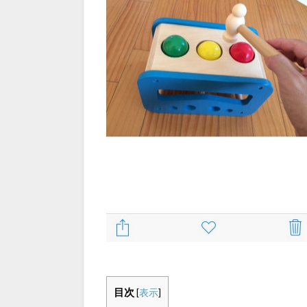
目次
[
表示
]