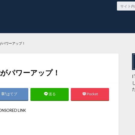
能がパワーアップ！
能がパワーアップ！
はてブ
Pocket
送る
ONSORED LINK