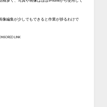
構多く、写真や画像はほぼiPhoneから使用して
能で画像編集が少しでもできると作業が捗るわけで
ONSORED LINK