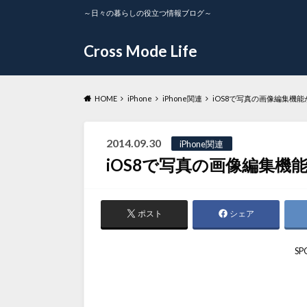
～日々の暮らしの役立つ情報ブログ～
Cross Mode Life
HOME
iPhone
iPhone関連
iOS8で写真の画像編集機
2014.09.30
iPhone関連
iOS8で写真の画像編集機
ポスト
シェア
SP