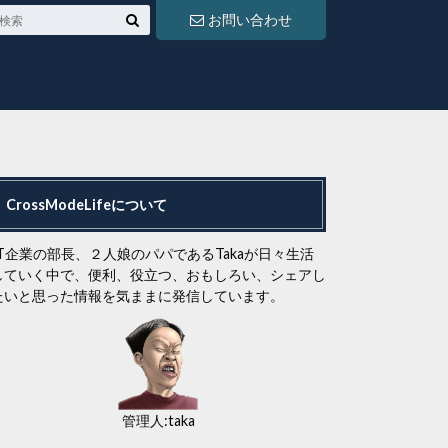
お問い合わせ
CrossModeLifeについて
IT企業の部長、２人娘のパパであるTakaが日々生活
していく中で、便利、役立つ、おもしろい、シェアし
たいと思った情報を気ままに発信しています。
管理人:taka