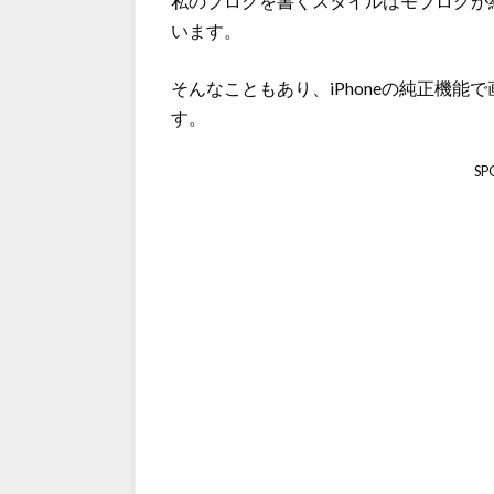
私のブログを書くスタイルはモブログが結
います。
そんなこともあり、iPhoneの純正機
す。
SP