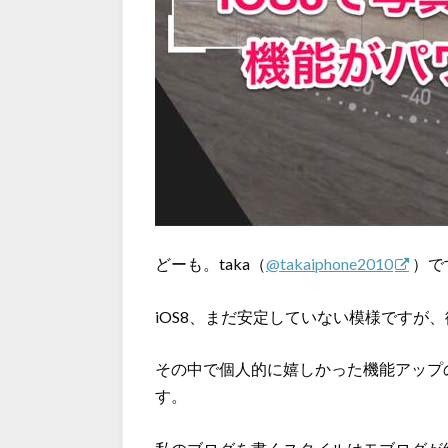
どーも。taka（
@takaiphone2010
）で
iOS8、まだ安定していない模様ですが
その中で個人的に嬉しかった機能アップ
す。