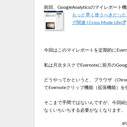
前回、GoogleAnalyticsのマイレポ
もっと早く使うべきだった！Go
グ関連 | Cross Mode Life
今回はこのマイレポートを定期的にEver
私は月次タスクでEvernoteに前月のGoog
どうやってかというと、ブラウザ（Chrome
てEvernoteクリップ機能（拡張機能
そこまで手間ではないんですが、今回紹
なくいちいちする必要がなくなります。
SP