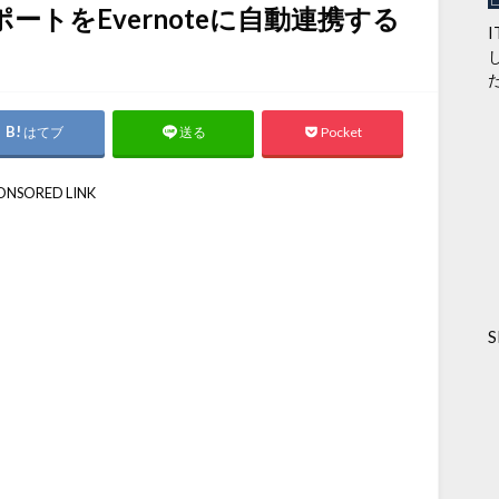
イレポートをEvernoteに自動連携する
はてブ
Pocket
送る
ONSORED LINK
S