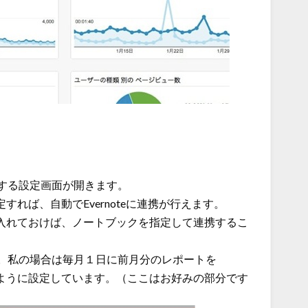
する設定画面が開きます。
定すれば、自動でEvernoteに連携が行えます。
入れておけば、ノートブックを指定して連携するこ
。私の場合は毎月１日に前月分のレポートを
像のように設定しています。（ここはお好みの部分です