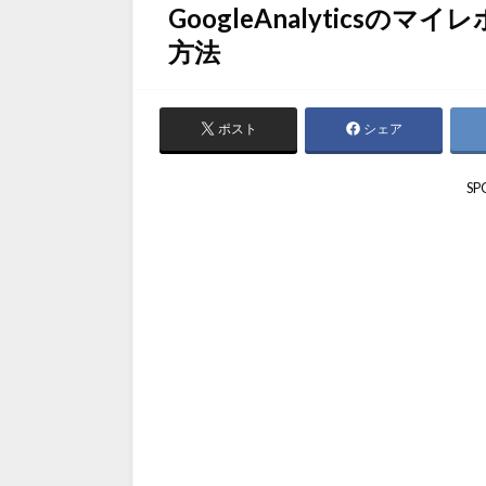
GoogleAnalyticsのマ
方法
ポスト
シェア
SP