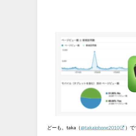
どーも。taka（
@takaiphone2010
）で