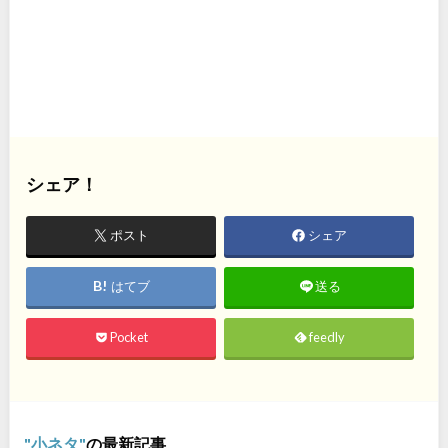
シェア！
ポスト
シェア
はてブ
送る
Pocket
feedly
小ネタ
の最新記事