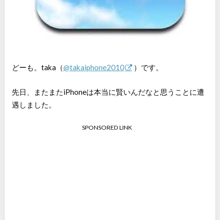
どーも。taka（
@takaiphone2010
）です。
先日、またまたiPhoneは本当に賢いんだなと思うことに遭
遇しました。
SPONSORED LINK