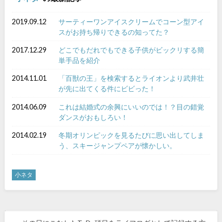
2019.09.12
サーティーワンアイスクリームでコーン型アイ
スがお持ち帰りできるの知ってた？
2017.12.29
どこでもだれでもできる子供がビックリする簡
単手品を紹介
2014.11.01
「百獣の王」を検索するとライオンより武井壮
が先に出てくる件にビビった！
2014.06.09
これは結婚式の余興にいいのでは！？目の錯覚
ダンスがおもしろい！
2014.02.19
冬期オリンピックを見るたびに思い出してしま
う、スキージャンプペアが懐かしい。
小ネタ