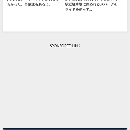
ろかった。再放送もあるよ。
駅近駐車場に停めれるJRパーク&
ライドを使って…
SPONSORED LINK