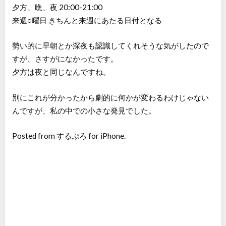
夕方、晩、夜 20:00-21:00
来週○曜日 きちんと来週にあたる日付となる
勢い的に早朝とか深夜も認識してくれそうな気がしたので
すが、さすがになかったです。
夕方は夜と同じなんですね。
別にこれが分かったから劇的に何かが変わるわけじゃない
んですが、私の中での小さな発見でした。
Posted from するぷろ for iPhone.