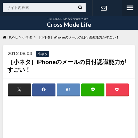
～日々の暮らしの役立つ情報ブログ～
お問い合わ
Cross Mode Life
HOME
小ネタ
［小ネタ］iPhoneのメールの日付認識能力がすごい！
せ
2012.08.03
小ネタ
［小ネタ］iPhoneのメールの日付認識能力が
すごい！