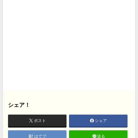
シェア！
ポスト
シェア
はてブ
送る