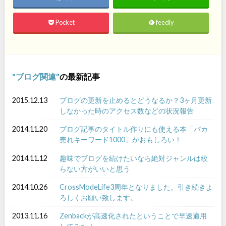
Pocket
feedly
ブログ関連
の最新記事
2015.12.13
ブログの更新を止めるとどうなるか？3ヶ月更新
しなかった時のアクセス数などの状況報告
2014.11.20
ブログ記事のタイトル作りにも使える本「バカ
売れキーワード1000」がおもしろい！
2014.11.12
趣味でブログを続けたいなら絶対ジャンルは絞
らない方がいいと思う
2014.10.26
CrossModeLife3周年となりました。引き続きよ
ろしくお願い致します。
2013.11.16
Zenbackが高速化されたということで早速適用