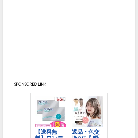
SPONSORED LINK