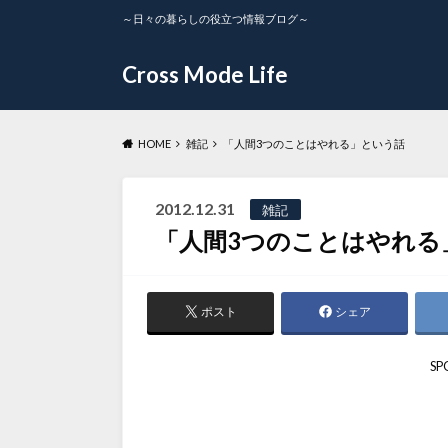
～日々の暮らしの役立つ情報ブログ～
Cross Mode Life
HOME
雑記
「人間3つのことはやれる」という話
2012.12.31
雑記
「人間3つのことはやれる
ポスト
シェア
SP