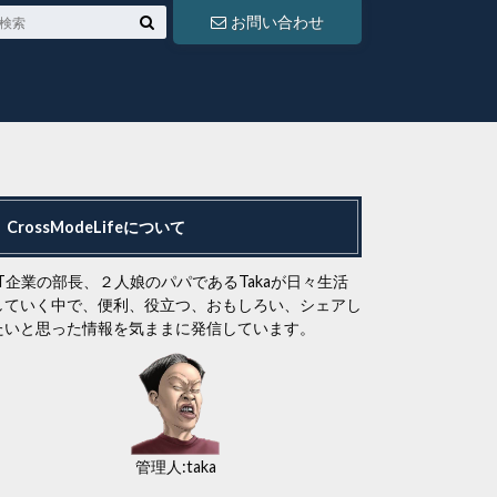
お問い合わせ
CrossModeLifeについて
IT企業の部長、２人娘のパパであるTakaが日々生活
していく中で、便利、役立つ、おもしろい、シェアし
たいと思った情報を気ままに発信しています。
管理人:taka