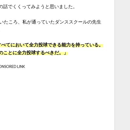
の話でくくってみようと思いました。
ていたころ、私が通っていたダンススクールの先生
。
すべてにおいて全力投球できる能力を持っている。
のことに全力投球するべきだ。」
ONSORED LINK