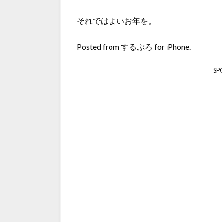
それではよいお年を。
Posted from するぷろ for iPhone.
SP