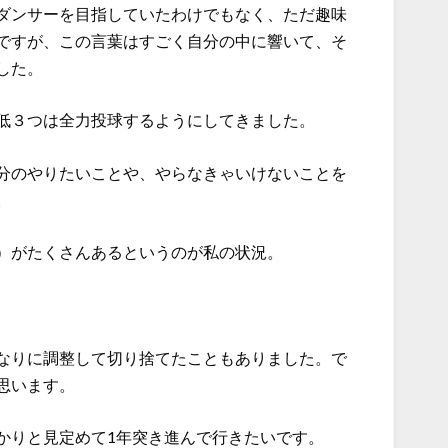
ダンサーを目指していたわけでもなく、ただ趣味
ですが、この言葉はすごく自分の中に響いて、そ
した。
低３つは全力投球するようにしてきました。
分のやりたいことや、やらなきゃいけないことを
。
）がたくさんあるというのが私の状況。
なりに調整して切り捨てたこともありました。で
思います。
かりと見定めて1年突き進んで行きたいです。