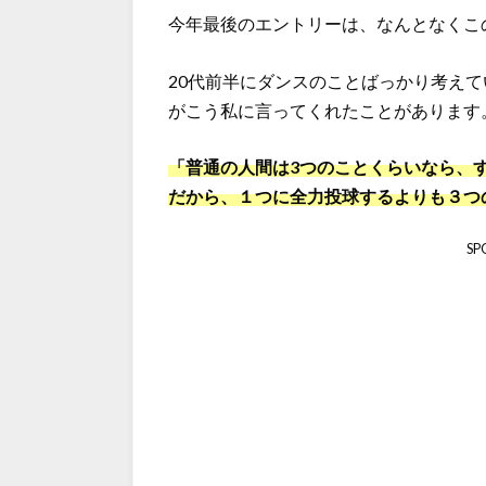
今年最後のエントリーは、なんとなくこ
20代前半にダンスのことばっかり考え
がこう私に言ってくれたことがあります
「普通の人間は3つのことくらいなら、
だから、１つに全力投球するよりも３つ
SP