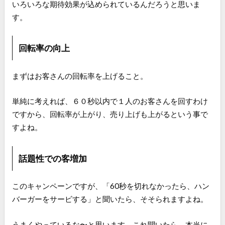
いろいろな期待効果が込められているんだろうと思いま
す。
回転率の向上
まずはお客さんの回転率を上げること。
単純に考えれば、６０秒以内で１人のお客さんを回すわけ
ですから、回転率が上がり、売り上げも上がるという事で
すよね。
話題性での客増加
このキャンペーンですが、「60秒を切れなかったら、ハン
バーガーをサービする」と聞いたら、そそられますよね。
うまくやっているな〜と思います。これ聞いたら、本当に