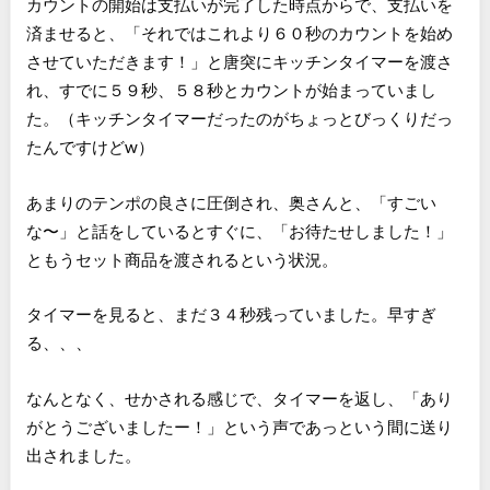
カウントの開始は支払いが完了した時点からで、支払いを
済ませると、「それではこれより６０秒のカウントを始め
させていただきます！」と唐突にキッチンタイマーを渡さ
れ、すでに５９秒、５８秒とカウントが始まっていまし
た。（キッチンタイマーだったのがちょっとびっくりだっ
たんですけどw）
あまりのテンポの良さに圧倒され、奥さんと、「すごい
な〜」と話をしているとすぐに、「お待たせしました！」
ともうセット商品を渡されるという状況。
タイマーを見ると、まだ３４秒残っていました。早すぎ
る、、、
なんとなく、せかされる感じで、タイマーを返し、「あり
がとうございましたー！」という声であっという間に送り
出されました。