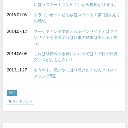
店舗（スマートコンビニ）が今後広がりそう。
2015.07.05
ドラゴンボール超の放送スタート！第1話を見て
の感想。
2014.07.12
マーケティングで使われるインサイトとは？イ
ンサイトを意識すれば仕事の結果は変わると思
う。
2014.06.09
これは結婚式の余興にいいのでは！？目の錯覚
ダンスがおもしろい！
2013.11.27
もう年末、私がやっぱり聴きたくなるクリスマ
スソング5選
雑記
マクドナルド