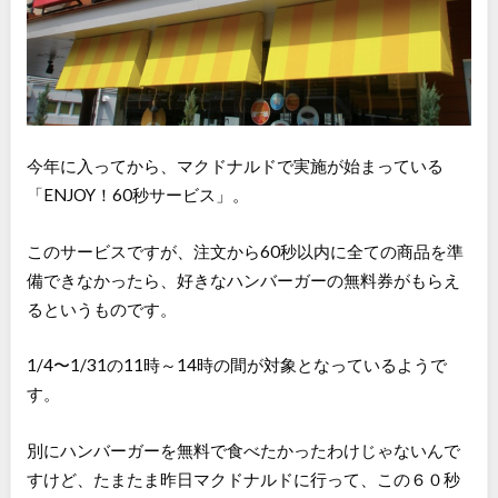
今年に入ってから、マクドナルドで実施が始まっている
「ENJOY！60秒サービス」。
このサービスですが、注文から60秒以内に全ての商品を準
備できなかったら、好きなハンバーガーの無料券がもらえ
るというものです。
1/4〜1/31の11時～14時の間が対象となっているようで
す。
別にハンバーガーを無料で食べたかったわけじゃないんで
すけど、たまたま昨日マクドナルドに行って、この６０秒