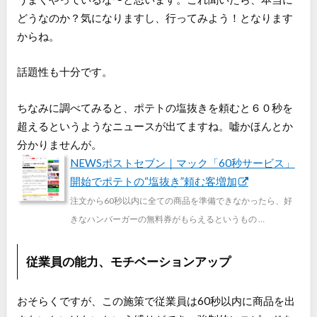
どうなのか？気になりますし、行ってみよう！となります
からね。
話題性も十分です。
ちなみに調べてみると、ポテトの塩抜きを頼むと６０秒を
超えるというようなニュースが出てますね。嘘かほんとか
分かりませんが。
NEWSポストセブン｜マック「60秒サービス」
開始でポテトの“塩抜き”頼む客増加
注文から60秒以内に全ての商品を準備できなかったら、好
きなハンバーガーの無料券がもらえるというもの …
従業員の能力、モチベーションアップ
おそらくですが、この施策で従業員は60秒以内に商品を出