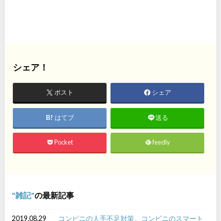
シェア！
ポスト
シェア
はてブ
送る
Pocket
feedly
雑記
の最新記事
2019.08.29
コンビニの人手不足対策。コンビニのスマート