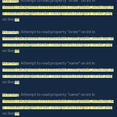
Warning
: Attempt to read property "order" on int in
/home/takaiphone/crossmodelife.com/public_html/wp/w
p-content/plugins/order-categories/category-order.php
on line
86
Warning
: Attempt to read property "order" on int in
/home/takaiphone/crossmodelife.com/public_html/wp/w
p-content/plugins/order-categories/category-order.php
on line
86
Warning
: Attempt to read property "name" on int in
/home/takaiphone/crossmodelife.com/public_html/wp/w
p-content/plugins/order-categories/category-order.php
on line
88
Warning
: Attempt to read property "name" on int in
/home/takaiphone/crossmodelife.com/public_html/wp/w
p-content/plugins/order-categories/category-order.php
on line
88