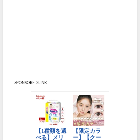
SPONSORED LINK