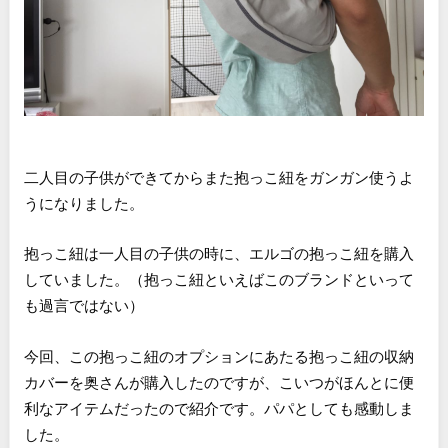
二人目の子供ができてからまた抱っこ紐をガンガン使うよ
うになりました。
抱っこ紐は一人目の子供の時に、エルゴの抱っこ紐を購入
していました。（抱っこ紐といえばこのブランドといって
も過言ではない）
今回、この抱っこ紐のオプションにあたる抱っこ紐の収納
カバーを奥さんが購入したのですが、こいつがほんとに便
利なアイテムだったので紹介です。パパとしても感動しま
した。