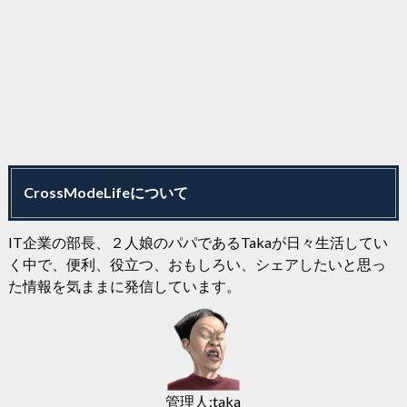
CrossModeLifeについて
IT企業の部長、２人娘のパパであるTakaが日々生活してい
く中で、便利、役立つ、おもしろい、シェアしたいと思っ
た情報を気ままに発信しています。
管理人:taka