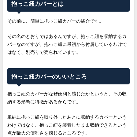
抱っこ紐カバーとは
その前に、簡単に抱っこ紐カバーの紹介です。
その名のとおりではあるんですが、抱っこ紐を収納するカ
バーなのですが、抱っこ紐に最初から付属しているわけで
はなく、別売りで売られています。
抱っこ紐カバーのいいところ
抱っこ紐のカバーがなぜ便利と感じたかというと、その収
納する形態に特徴があるからです。
単純に抱っこ紐を取り外したあとに収納するカバーという
わけではなく、抱っこ紐を装着したまま収納できるという
点が最大の便利さを感じるところです。