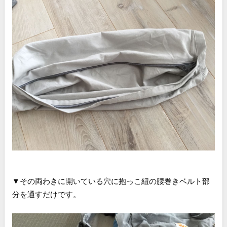
▼その両わきに開いている穴に抱っこ紐の腰巻きベルト部
分を通すだけです。