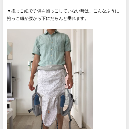
▼抱っこ紐で子供を抱っこしていない時は、こんなふうに
抱っこ紐が腰から下にだらんと垂れます。