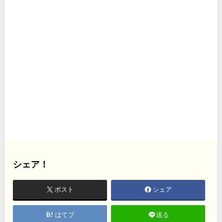
シェア！
ポスト
シェア
はてブ
送る