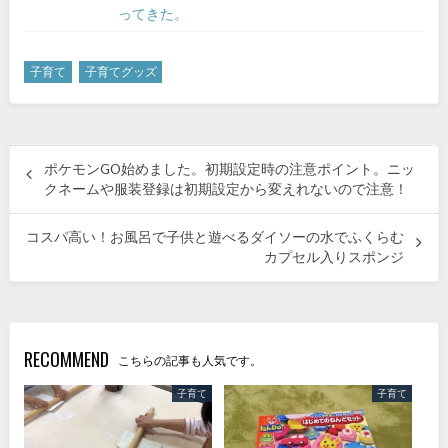
ってきた。
子育て
子育てグッズ
ポケモンGO始めました。初期設定時の注意ポイント。ニッ
クネームや服装登録は初期設定から変えれないので注意！
コスパ高い！お風呂で子供と遊べるダイソーの水でふくらむ
カプセル入りスポンジ
RECOMMEND
こちらの記事も人気です。
子育て
子育て