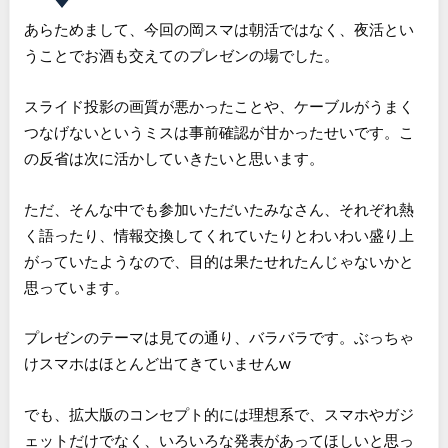
あらためまして、今回の岡スマは朝活ではなく、夜活とい
うことでお酒も交えてのプレゼンの場でした。
スライド投影の画質が悪かったことや、ケーブルがうまく
つなげないというミスは事前確認が甘かったせいです。こ
の反省は次に活かしていきたいと思います。
ただ、そんな中でも参加いただいたみなさん、それぞれ熱
く語ったり、情報交換してくれていたりとわいわい盛り上
がっていたようなので、目的は果たせれたんじゃないかと
思っています。
プレゼンのテーマは見ての通り、バラバラです。ぶっちゃ
けスマホはほとんど出てきていませんw
でも、拡大版のコンセプト的には理想系で、スマホやガジ
ェットだけでなく、いろいろな発表があってほしいと思っ