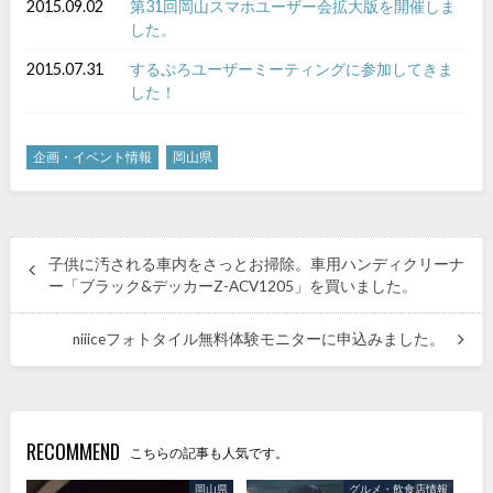
2015.09.02
第31回岡山スマホユーザー会拡大版を開催しま
した。
2015.07.31
するぷろユーザーミーティングに参加してきま
した！
企画・イベント情報
岡山県
子供に汚される車内をさっとお掃除。車用ハンディクリーナ
ー「ブラック&デッカーZ-ACV1205」を買いました。
niiiceフォトタイル無料体験モニターに申込みました。
RECOMMEND
こちらの記事も人気です。
岡山県
グルメ・飲食店情報