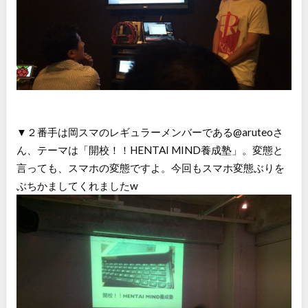
▼２番手は岡スマのレギュラーメンバーである@aruteoさ
ん、テーマは「開校！！HENTAI MIND養成塾」。変態と
言っても、スマホの変態ですよ。今回もスマホ変態ぶりを
ぶちかましてくれましたw