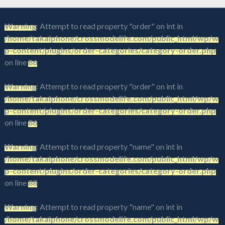
Warning
: Attempt to read property "order" on int in
/home/takaiphone/crossmodelife.com/public_html/wp/w
p-content/plugins/order-categories/category-order.php
on line
86
Warning
: Attempt to read property "order" on int in
/home/takaiphone/crossmodelife.com/public_html/wp/w
p-content/plugins/order-categories/category-order.php
on line
86
Warning
: Attempt to read property "name" on int in
/home/takaiphone/crossmodelife.com/public_html/wp/w
p-content/plugins/order-categories/category-order.php
on line
88
Warning
: Attempt to read property "name" on int in
/home/takaiphone/crossmodelife.com/public_html/wp/w