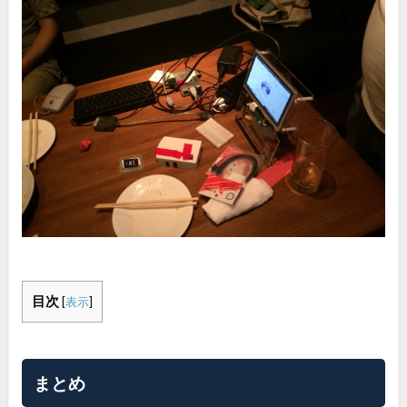
目次
[
表示
]
まとめ