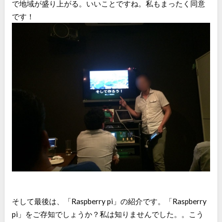
で地域が盛り上がる。いいことですね。私もまったく同意
です！
そして最後は、「Raspberry pi」の紹介です。「Raspberry
pi」をご存知でしょうか？私は知りませんでした。。こう