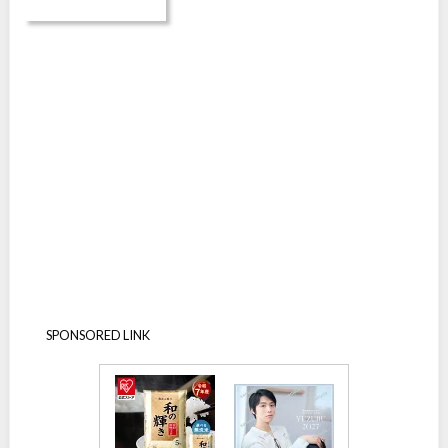
SPONSORED LINK