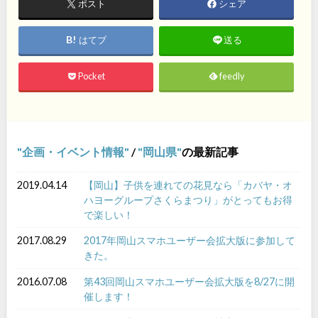
ポスト
シェア
はてブ
送る
Pocket
feedly
企画・イベント情報
/
岡山県
の最新記事
2019.04.14
【岡山】子供を連れての花見なら「カバヤ・オ
ハヨーグループさくらまつり」がとってもお得
で楽しい！
2017.08.29
2017年岡山スマホユーザー会拡大版に参加して
きた。
2016.07.08
第43回岡山スマホユーザー会拡大版を8/27に開
催します！