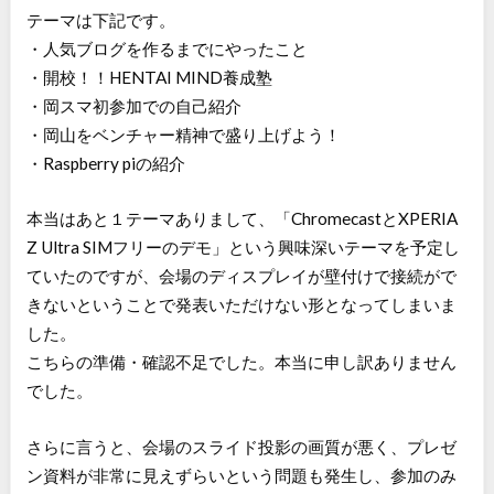
テーマは下記です。
・人気ブログを作るまでにやったこと
・開校！！HENTAI MIND養成塾
・岡スマ初参加での自己紹介
・岡山をベンチャー精神で盛り上げよう！
・Raspberry piの紹介
本当はあと１テーマありまして、「ChromecastとXPERIA
Z Ultra SIMフリーのデモ」という興味深いテーマを予定し
ていたのですが、会場のディスプレイが壁付けで接続がで
きないということで発表いただけない形となってしまいま
した。
こちらの準備・確認不足でした。本当に申し訳ありません
でした。
さらに言うと、会場のスライド投影の画質が悪く、プレゼ
ン資料が非常に見えずらいという問題も発生し、参加のみ