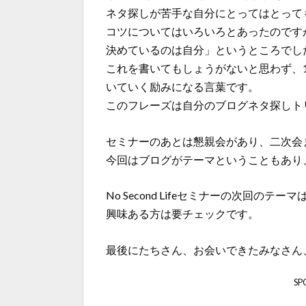
ネタ探しが苦手な自分にとってはとって
コツについてはいろいろとあったのです
決めているのは自分」というところでし
これを書いてもしょうがないと思わず、
いていく励みになる言葉です。
このフレーズは自分のブログネタ探しト
セミナーのあとは懇親会があり、二次会
今回はブログがテーマということもあり
No Second Lifeセミナーの次回
興味ある方は要チェックです。
最後にたちさん、お会いできたみなさん
SP