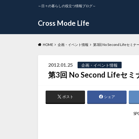
～日々の暮らしの役立つ情報ブログ～
Cross Mode Life
HOME
企画・イベント情報
第3回 No Second Lifeセ
2012.01.25
企画・イベント情報
第3回 No Second Lif
ポスト
シェア
SP