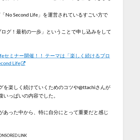
「No Second Life」を運営されているすごい方で
ブログ！最初の一歩」ということで申し込みをして
ond Lifeセミナー開催！！ テーマは「楽しく続けるブロ
nd Life
を楽しく続けていくためのコツや@ttachiさんが
腹いっぱいの内容でした。
があった中から、特に自分にとって重要だと感じ
ONSORED LINK