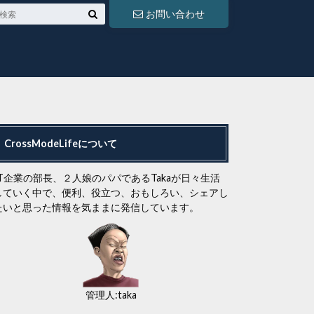
お問い合わせ
CrossModeLifeについて
IT企業の部長、２人娘のパパであるTakaが日々生活
していく中で、便利、役立つ、おもしろい、シェアし
たいと思った情報を気ままに発信しています。
管理人:taka