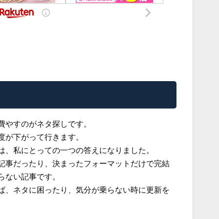
く
費やすのがネタ探しです。
度が下がって行きます。
は、私にとっての一つの答えになりました。
記事だったり、決まったフォーマットだけで完結
らない記事です。
ば、ネタに困ったり、気分が乗らない時に更新を