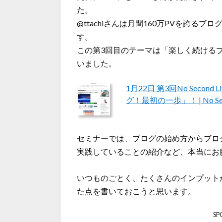
た。
@ttachiさんは月間160万PVを誇るブログ
す。
この第3回目のテーマは「楽しく続ける
いました。
1月22日 第3回No Sec
グ！最初の一歩」！ | No Seco
セミナーでは、ブログの始め方からブログ
実践していることの紹介など、本当にお
いつものごとく、たくさんのインプット
た点を書いておこうと思います。
SP