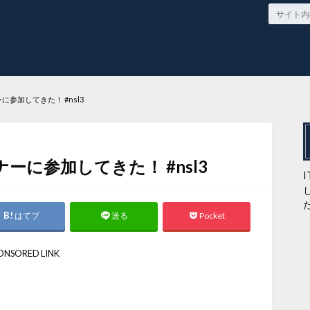
ミナーに参加してきた！ #nsl3
eセミナーに参加してきた！ #nsl3
はてブ
Pocket
送る
ONSORED LINK