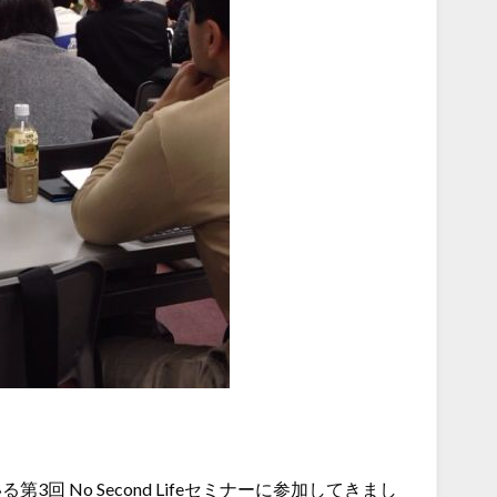
る第3回 No Second Lifeセミナーに参加してきまし