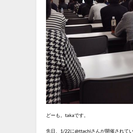
どーも。takaです。
先日、1/22に@ttachiさんが開催されてい