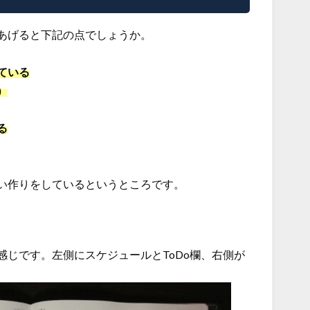
あげると下記の点でしょうか。
ている
）
る
い作りをしているというところです。
じです。左側にスケジュールとToDo欄、右側が