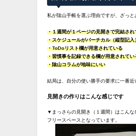
私が隂山手帳を選ぶ理由ですが、ざっと
・１週間が１ページの見開きで完結され
・スケジュールがバーチカル（縦型記入
・ToDoリスト欄が用意されている
・習慣事を記録できる欄が用意されてい
・隂山コラムが地味にいい
結局は、自分の使い勝手の要求に一番近
見開きの作りはこんな感じです
▼まっさらの見開き（１週間）はこんな感
フリースペースとなっています。