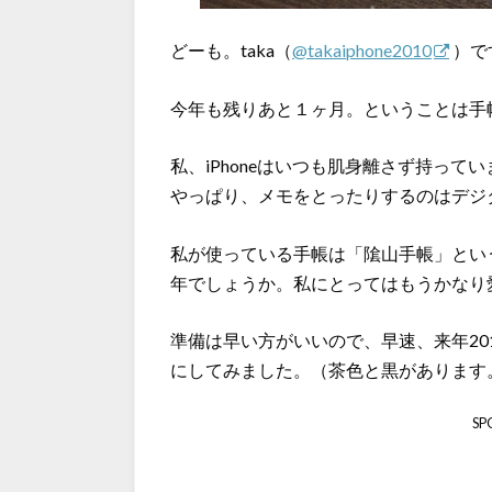
どーも。taka（
@takaiphone2010
）で
今年も残りあと１ヶ月。ということは手
私、iPhoneはいつも肌身離さず持っ
やっぱり、メモをとったりするのはデジ
私が使っている手帳は「隂山手帳」とい
年でしょうか。私にとってはもうかなり
準備は早い方がいいので、早速、来年20
にしてみました。（茶色と黒があります
SP