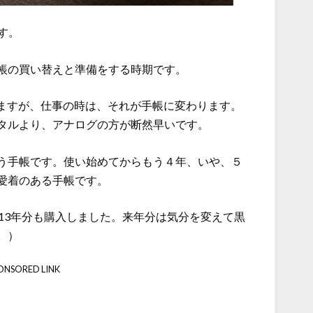
す。
帳の買い替えと準備をする時期です。
ていますが、仕事の時は、それが手帳に変わります。
タルより、アナログの方が断然早いです。
う手帳です。使い始めてからもう４年、いや、５
愛着のある手帳です。
13年分も購入しました。来年分は気分を変えて黒
。）
ONSORED LINK