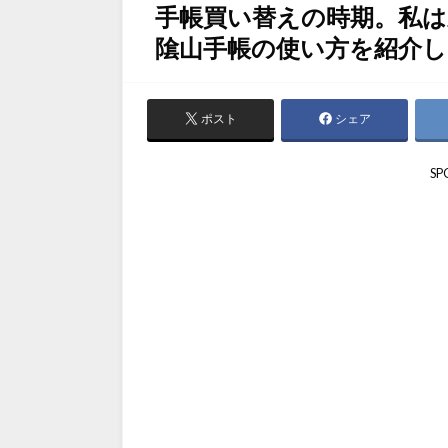
手帳買い替えの時期。私は
隂山手帳の使い方を紹介し
ポスト
シェア
SP