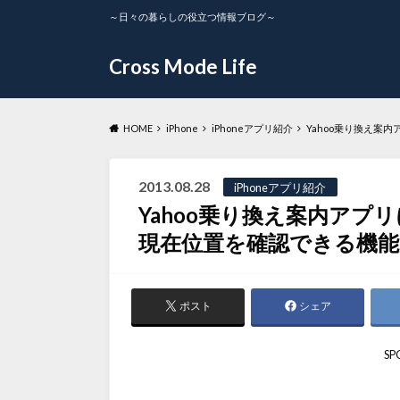
～日々の暮らしの役立つ情報ブログ～
Cross Mode Life
HOME
iPhone
iPhoneアプリ紹介
Yahoo乗り換え案
2013.08.28
iPhoneアプリ紹介
Yahoo乗り換え案内アプ
現在位置を確認できる機能
ポスト
シェア
SP