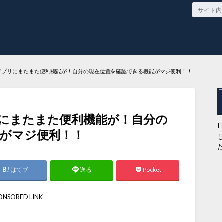
内アプリにまたまた便利機能が！自分の現在位置を確認できる機能がマジ便利！！
リにまたまた便利機能が！自分の
がマジ便利！！
はてブ
Pocket
送る
ONSORED LINK