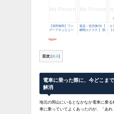
目次
[
表示
]
電車に乗った際に、今どこま
解消
地元の岡山にいるとなかなか電車に乗る
車に乗っていてよくあったのが、「あれ