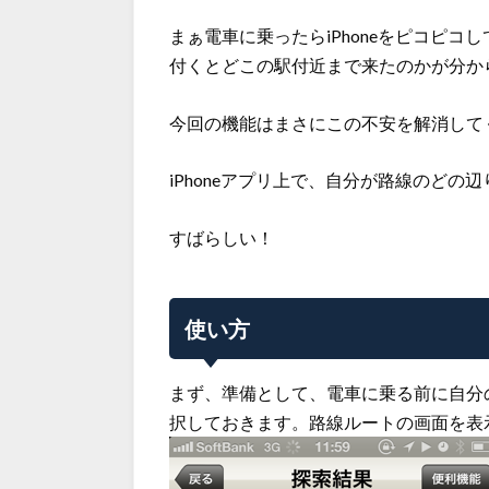
まぁ電車に乗ったらiPhoneをピコピ
付くとどこの駅付近まで来たのかが分か
今回の機能はまさにこの不安を解消して
iPhoneアプリ上で、自分が路線のど
すばらしい！
使い方
まず、準備として、電車に乗る前に自分の
択しておきます。路線ルートの画面を表