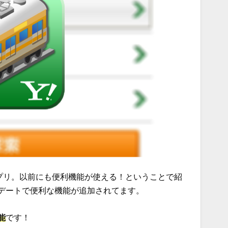
アプリ。以前にも便利機能が使える！ということで紹
デートで便利な機能が追加されてます。
能
です！