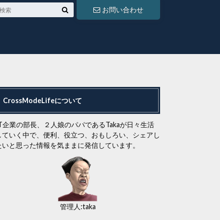
お問い合わせ
CrossModeLifeについて
IT企業の部長、２人娘のパパであるTakaが日々生活
していく中で、便利、役立つ、おもしろい、シェアし
たいと思った情報を気ままに発信しています。
管理人:taka