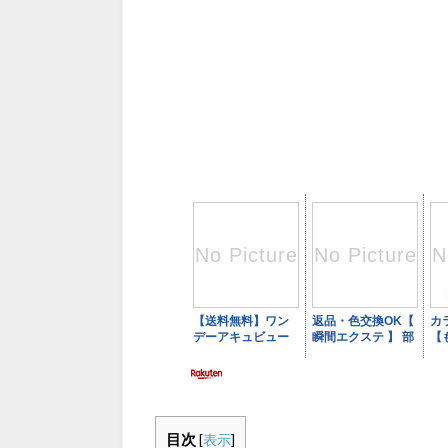
目次
[
表示
]