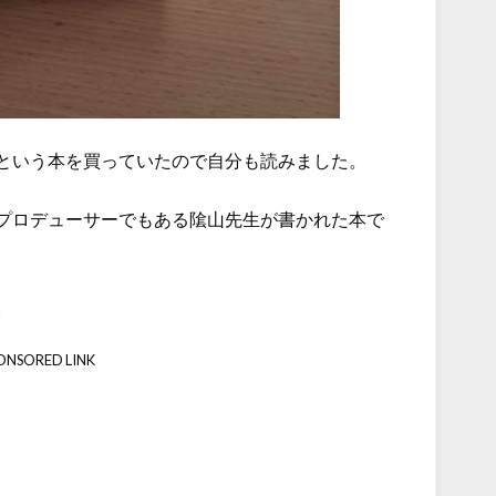
という本を買っていたので自分も読みました。
プロデューサーでもある隂山先生が書かれた本で
。
ONSORED LINK