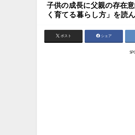
子供の成長に父親の存在意
く育てる暮らし方」を読
ポスト
シェア
SP