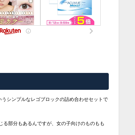
C」というシンプルなレゴブロックの詰め合わせセットで
じる部分もあるんですが、女の子向けのものもも