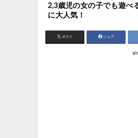
2,3歳児の女の子でも遊
に大人気！
ポスト
シェア
SP