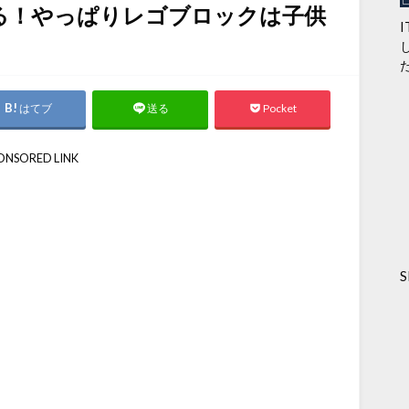
べる！やっぱりレゴブロックは子供
はてブ
Pocket
送る
ONSORED LINK
S