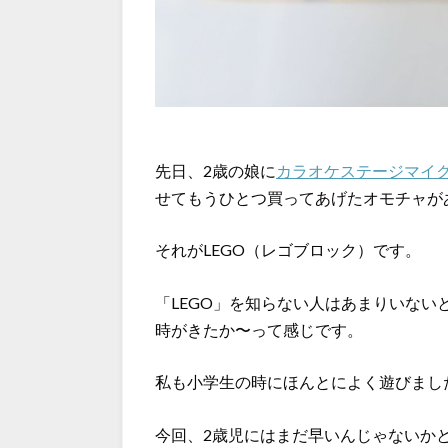
先日、2歳の娘に
カラオケステージマイ
せてもうひとつ買ってあげたオモチャが
それがLEGO（レゴブロック）です。
「LEGO」を知らない人はあまりいな
時がきたか〜って感じです。
私も小学生の時にほんとによく遊びまし
今回、2歳児にはまだ早いんじゃないか