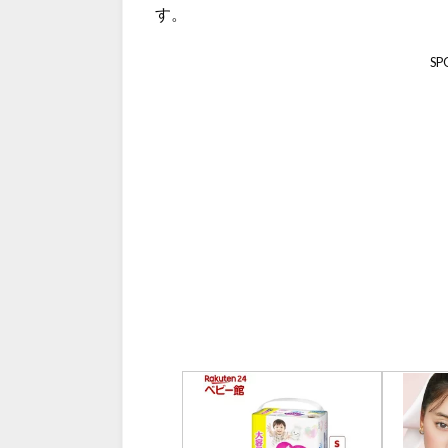
す。
SP