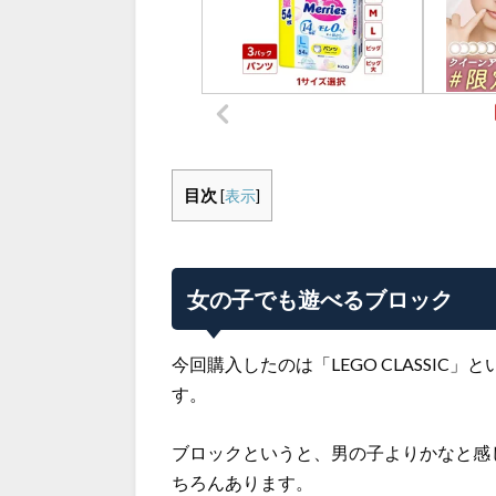
目次
[
表示
]
女の子でも遊べるブロック
今回購入したのは「LEGO CLASSI
す。
ブロックというと、男の子よりかなと感
ちろんあります。