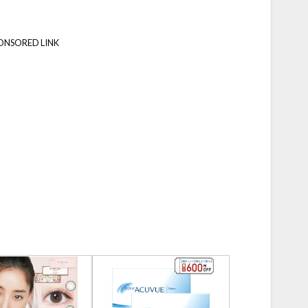
ONSORED LINK