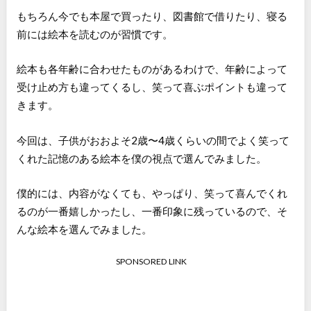
もちろん今でも本屋で買ったり、図書館で借りたり、寝る
前には絵本を読むのが習慣です。
絵本も各年齢に合わせたものがあるわけで、年齢によって
受け止め方も違ってくるし、笑って喜ぶポイントも違って
きます。
今回は、子供がおおよそ2歳〜4歳くらいの間でよく笑って
くれた記憶のある絵本を僕の視点で選んでみました。
僕的には、内容がなくても、やっぱり、笑って喜んでくれ
るのが一番嬉しかったし、一番印象に残っているので、そ
んな絵本を選んでみました。
SPONSORED LINK