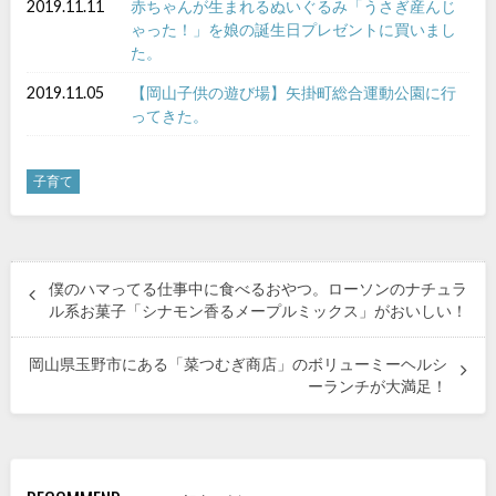
2019.11.11
赤ちゃんが生まれるぬいぐるみ「うさぎ産んじ
ゃった！」を娘の誕生日プレゼントに買いまし
た。
2019.11.05
【岡山子供の遊び場】矢掛町総合運動公園に行
ってきた。
子育て
僕のハマってる仕事中に食べるおやつ。ローソンのナチュラ
ル系お菓子「シナモン香るメープルミックス」がおいしい！
岡山県玉野市にある「菜つむぎ商店」のボリューミーヘルシ
ーランチが大満足！