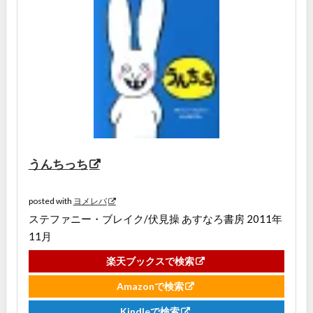
うんちっち
posted with
ヨメレバ
ステファニー・ブレイク/伏見操 あすなろ書房 2011年
11月
楽天ブックスで検索
Amazonで検索
Kindleで検索