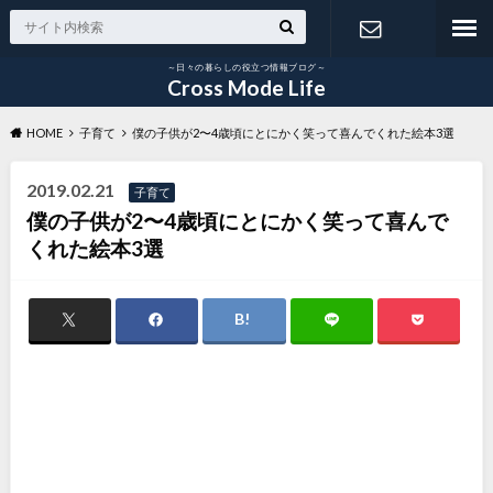
～日々の暮らしの役立つ情報ブログ～
お問い合わ
Cross Mode Life
HOME
子育て
僕の子供が2〜4歳頃にとにかく笑って喜んでくれた絵本3選
せ
2019.02.21
子育て
僕の子供が2〜4歳頃にとにかく笑って喜んで
くれた絵本3選