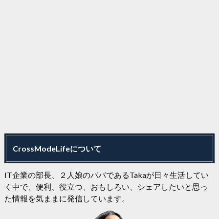
CrossModeLifeについて
IT企業の部長、２人娘のパパであるTakaが日々生活してい
く中で、便利、役立つ、おもしろい、シェアしたいと思っ
た情報を気ままに発信しています。