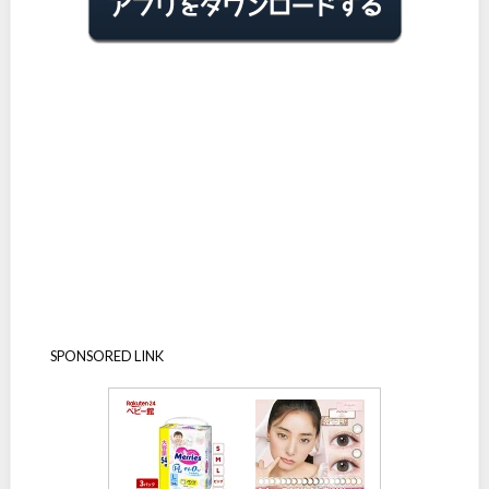
SPONSORED LINK