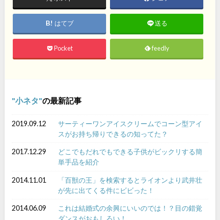
はてブ
送る
Pocket
feedly
小ネタ
の最新記事
2019.09.12
サーティーワンアイスクリームでコーン型アイ
スがお持ち帰りできるの知ってた？
2017.12.29
どこでもだれでもできる子供がビックリする簡
単手品を紹介
2014.11.01
「百獣の王」を検索するとライオンより武井壮
が先に出てくる件にビビった！
2014.06.09
これは結婚式の余興にいいのでは！？目の錯覚
ダンスがおもしろい！