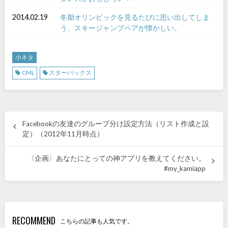
2014.02.19
冬期オリンピックを見るたびに思い出してしま
う、スキージャンプペアが懐かしい。
小ネタ
CML
スターバックス
Facebookの友達のグループ分け設定方法（リスト作成と設
定）（2012年11月時点）
〈企画〉あなたにとっての神アプリを教えてください。
#my_kamiapp
RECOMMEND
こちらの記事も人気です。