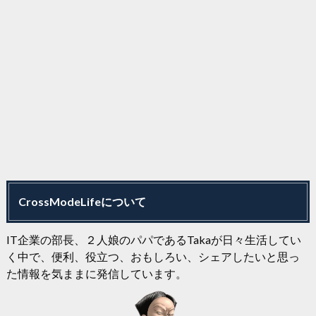
CrossModeLifeについて
IT企業の部長、２人娘のパパであるTakaが日々生活してい
く中で、便利、役立つ、おもしろい、シェアしたいと思っ
た情報を気ままに発信しています。