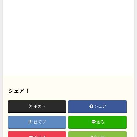
シェア！
ポスト
シェア
はてブ
送る