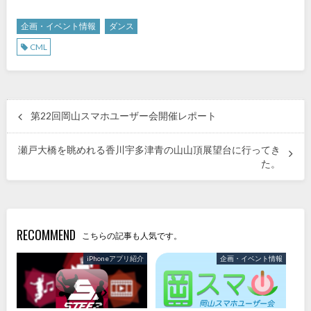
企画・イベント情報
ダンス
CML
第22回岡山スマホユーザー会開催レポート
瀬戸大橋を眺めれる香川宇多津青の山山頂展望台に行ってき
た。
RECOMMEND
こちらの記事も人気です。
iPhoneアプリ紹介
企画・イベント情報