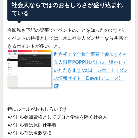
社会人ならではのおもしろさが盛り込まれ
ている
今回私も下記の記事でイベントのことを知ったのですが、
イベントの特徴としては非常に社会人ダンサーなら共感で
きるポイントが多いこと。
世界初！？全員仕事着で参加する社
会人限定POPPINバトル「弾かせて
いただきます vol.1」レポート | ダン
ス情報サイト「Dews (デュース)」
特にルールがおもしろいです。
●バトル参加資格としてプロと学生を除く社会人
●バトル着は原則仕事着
●バトル前は名刺交換