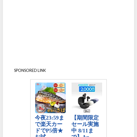
SPONSORED LINK