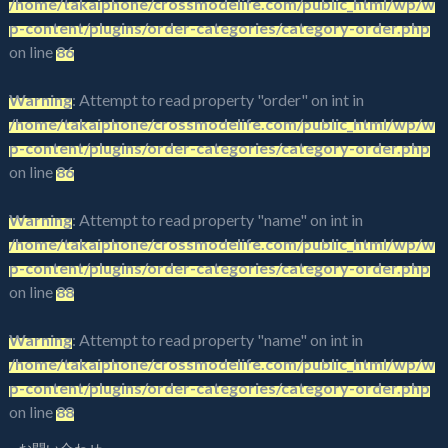
/home/takaiphone/crossmodelife.com/public_html/wp/w
p-content/plugins/order-categories/category-order.php
on line
86
Warning
: Attempt to read property "order" on int in
/home/takaiphone/crossmodelife.com/public_html/wp/w
p-content/plugins/order-categories/category-order.php
on line
86
Warning
: Attempt to read property "name" on int in
/home/takaiphone/crossmodelife.com/public_html/wp/w
p-content/plugins/order-categories/category-order.php
on line
88
Warning
: Attempt to read property "name" on int in
/home/takaiphone/crossmodelife.com/public_html/wp/w
p-content/plugins/order-categories/category-order.php
on line
88