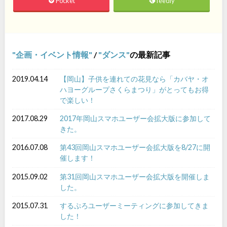
Pocket
feedly
企画・イベント情報
/
ダンス
の最新記事
2019.04.14
【岡山】子供を連れての花見なら「カバヤ・オ
ハヨーグループさくらまつり」がとってもお得
で楽しい！
2017.08.29
2017年岡山スマホユーザー会拡大版に参加して
きた。
2016.07.08
第43回岡山スマホユーザー会拡大版を8/27に開
催します！
2015.09.02
第31回岡山スマホユーザー会拡大版を開催しま
した。
2015.07.31
するぷろユーザーミーティングに参加してきま
した！