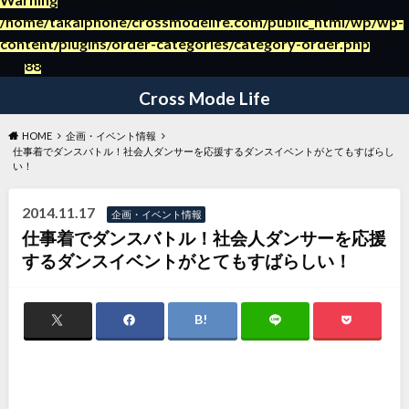
/home/takaiphone/crossmodelife.com/public_html/wp/wp-
content/plugins/order-categories/category-order.php
on
～日々の暮らしの役立つ情報ブログ～
line
88
Cross Mode Life
HOME
企画・イベント情報
仕事着でダンスバトル！社会人ダンサーを応援するダンスイベントがとてもすばらし
い！
2014.11.17
企画・イベント情報
仕事着でダンスバトル！社会人ダンサーを応援
するダンスイベントがとてもすばらしい！