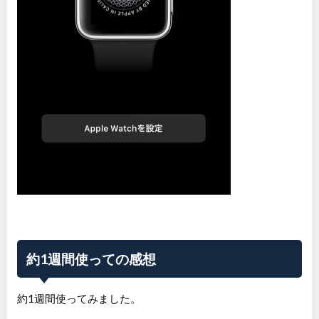
約1週間使っての感想
約1週間使ってみました。