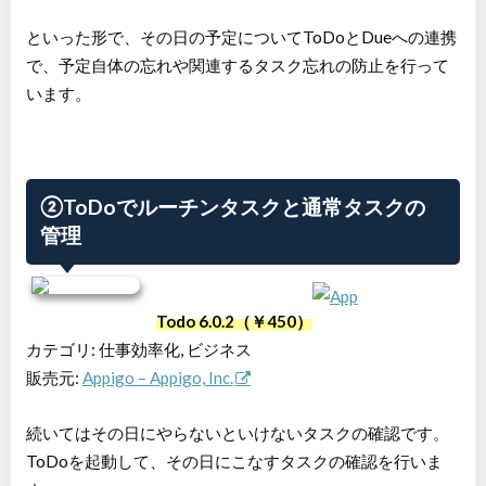
といった形で、その日の予定についてToDoとDueへの連携
で、予定自体の忘れや関連するタスク忘れの防止を行って
います。
②ToDoでルーチンタスクと通常タスクの
管理
Todo​ 6.0.2（￥450）
カテゴリ: 仕事効率化, ビジネス
販売元:
Appigo – Appigo, Inc.
続いてはその日にやらないといけないタスクの確認です。
ToDoを起動して、その日にこなすタスクの確認を行いま