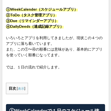
①WeekCalender（スケジュールアプリ）
②ToDo（タスク管理アプリ）
③Due（リマインダーアプリ）
④DailyDeeds（達成記録アプリ）
いろいろとアプリを利用してきましたが、現状この４つの
アプリに落ち着いています。
また、この①〜④の順番には意味があり、基本的にアプリ
を使っていく順番になってます。
では、１日の流れで紹介します。
目次
[
表示
]
①WeekCalenderで１日のスケジュール確