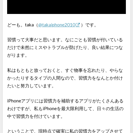
どーも。taka（
@takaiphone2010
）です。
習慣って大事だと思います。なにごとも習慣が付いている
だけで未然にミスやトラブルが防げたり、良い結果につな
がります。
私はもともと放っておくと、すぐ物事を忘れたり、やらな
かったりするタイプの人間なので、習慣力をなんとか付け
たいと努力しています。
iPhoneアプリには習慣力を補助するアプリがたくさんある
わけですが、私もiPhoneを最大限利用して、日々の生活の
中で習慣力を付けています。
ということで、現時点で確実に私の習慣力をアップさせて