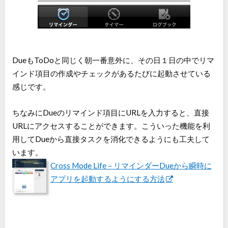
DueもToDoと同じく朝一番意外に、その日１日の中でリマ
インド項目の作成やチェックがあるたびに起動させている
感じです。
ちなみにDueのリマインド項目にURLを入力すると、直接
URLにアクセスすることができます。こういった機能を利
用してDueから直接タスクを消化できるようにも工夫して
います。
Cross Mode Life – リマインダーDueから瞬時に
アプリを起動するようにする方法