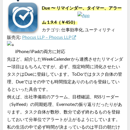
Due 〜 リマインダー、タイマー、アラー
ム 1.9.4（￥450）
カテゴリ: 仕事効率化, ユーティリティ
販売元:
Phocus LLP – Phocus LLP
iPhone/iPadの両方に対応
先ほど、紹介したWeekCalenderから連携させたリマインダ
ー項目はもちろんですが、必ず、指定時間に消化させたい
タスクはDueに登録しています。ToDoではタスク自体の管
理、Dueではその中でも時間指定ありのものを登録してい
るといった具合です。
例えば、出社準備前のアラーム、目標確認、RSSリーダー
（Sylfeed）の同期処理、Evernoteの振り返りだったりがあ
ります。タスク自体が数秒、数分で必ず終わるものを登録
しておいて分単位でアラートが上がるようにしています。
私の生活の中で必ず時間が決まっているのは平日の朝だけ