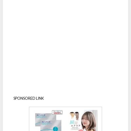
SPONSORED LINK