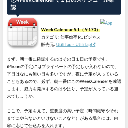
認
Week Calendar 5.1（￥170）
カテゴリ: 仕事効率化, ビジネス
販売元:
UtiliTap – UtiliTap
まず、朝一番に確認するのはその日１日の予定です。
iPhoneの予定にはプライベートの予定しか入れないので、
平日はなにも無い日も多いですが、夜に予定が入っている
こともあるので、必ず、朝一番にこのWeekCalenderを確認
します。威力を発揮するのはやはり、予定が入っている週
末でしょうか。
ここで、予定を見て、重要度の高い予定（時間厳守やそれ
までにやらないといけないことなど）がある場合には、内
容に応じて仕込みを入れます。