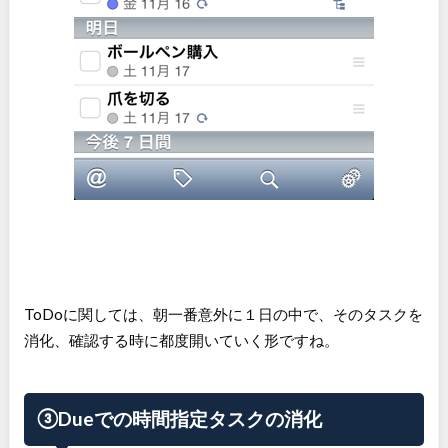
ToDoに関しては、朝一番意外に１日の中で、そのタスクを
消化、確認する時に都度開いていく形ですね。
③Dueでの時間指定タスクの消化