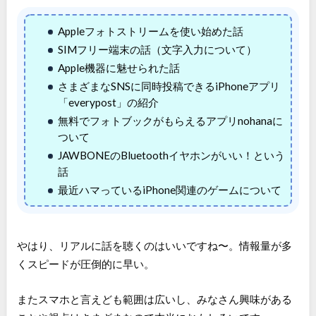
Appleフォトストリームを使い始めた話
SIMフリー端末の話（文字入力について）
Apple機器に魅せられた話
さまざまなSNSに同時投稿できるiPhoneアプリ
「everypost」の紹介
無料でフォトブックがもらえるアプリnohanaに
ついて
JAWBONEのBluetoothイヤホンがいい！という
話
最近ハマっているiPhone関連のゲームについて
やはり、リアルに話を聴くのはいいですね〜。情報量が多
くスピードが圧倒的に早い。
またスマホと言えども範囲は広いし、みなさん興味がある