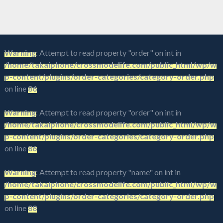
Warning
: Attempt to read property "order" on int in
/home/takaiphone/crossmodelife.com/public_html/wp/w
p-content/plugins/order-categories/category-order.php
on line
86
Warning
: Attempt to read property "order" on int in
/home/takaiphone/crossmodelife.com/public_html/wp/w
p-content/plugins/order-categories/category-order.php
on line
86
Warning
: Attempt to read property "name" on int in
/home/takaiphone/crossmodelife.com/public_html/wp/w
p-content/plugins/order-categories/category-order.php
on line
88