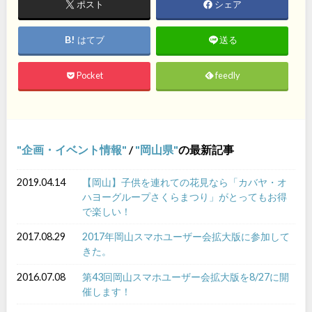
ポスト
シェア
はてブ
送る
Pocket
feedly
企画・イベント情報
/
岡山県
の最新記事
2019.04.14
【岡山】子供を連れての花見なら「カバヤ・オ
ハヨーグループさくらまつり」がとってもお得
で楽しい！
2017.08.29
2017年岡山スマホユーザー会拡大版に参加して
きた。
2016.07.08
第43回岡山スマホユーザー会拡大版を8/27に開
催します！