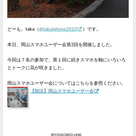
どーも。taka（
@takaiphone2010
）です。
本日、岡山スマホユーザー会第2回を開催しました。
今回は７名の参加で、第１回に続きスマホを軸にいろいろ
とトークに花が咲きました。
岡山スマホユーザー会についてはこちらを参照ください。
【朝活】岡山スマホユーザー会
SPONSORED LINK