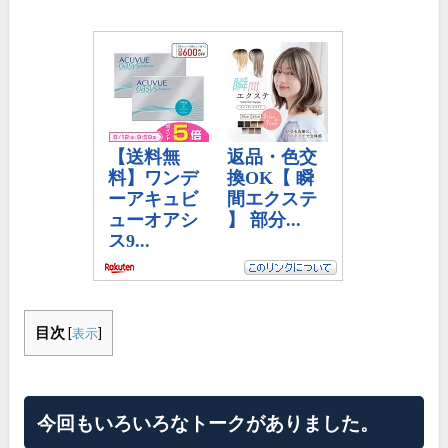
目次
[
表示
]
今回もいろいろなトークがありました。