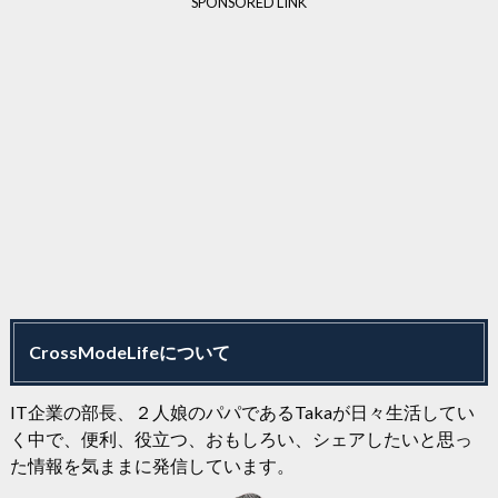
SPONSORED LINK
CrossModeLifeについて
IT企業の部長、２人娘のパパであるTakaが日々生活してい
く中で、便利、役立つ、おもしろい、シェアしたいと思っ
た情報を気ままに発信しています。