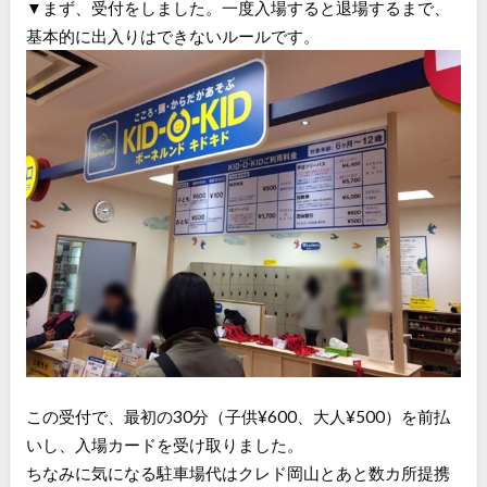
▼まず、受付をしました。一度入場すると退場するまで、
基本的に出入りはできないルールです。
この受付で、最初の30分（子供¥600、大人¥500）を前払
いし、入場カードを受け取りました。
ちなみに気になる駐車場代はクレド岡山とあと数カ所提携