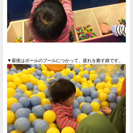
▼最後はボールのプールにつかって、疲れを癒す娘です。