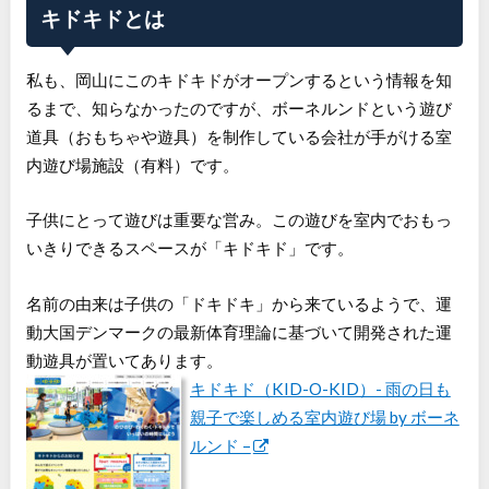
キドキドとは
私も、岡山にこのキドキドがオープンするという情報を知
るまで、知らなかったのですが、ボーネルンドという遊び
道具（おもちゃや遊具）を制作している会社が手がける室
内遊び場施設（有料）です。
子供にとって遊びは重要な営み。この遊びを室内でおもっ
いきりできるスペースが「キドキド」です。
名前の由来は子供の「ドキドキ」から来ているようで、運
動大国デンマークの最新体育理論に基づいて開発された運
動遊具が置いてあります。
キドキド（KID-O-KID）- 雨の日も
親子で楽しめる室内遊び場 by ボーネ
ルンド –