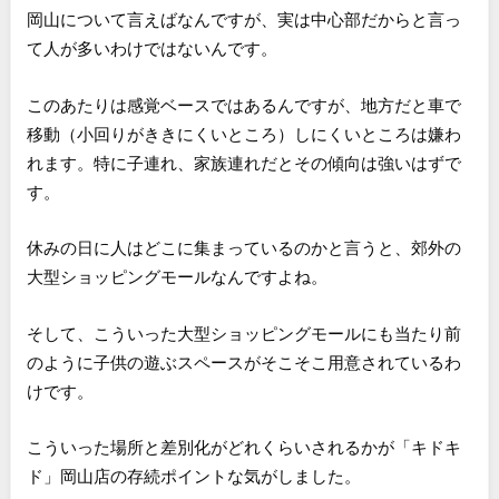
岡山について言えばなんですが、実は中心部だからと言っ
て人が多いわけではないんです。
このあたりは感覚ベースではあるんですが、地方だと車で
移動（小回りがききにくいところ）しにくいところは嫌わ
れます。特に子連れ、家族連れだとその傾向は強いはずで
す。
休みの日に人はどこに集まっているのかと言うと、郊外の
大型ショッピングモールなんですよね。
そして、こういった大型ショッピングモールにも当たり前
のように子供の遊ぶスペースがそこそこ用意されているわ
けです。
こういった場所と差別化がどれくらいされるかが「キドキ
ド」岡山店の存続ポイントな気がしました。