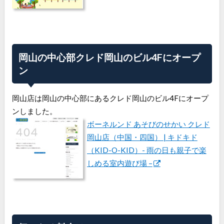
岡山の中心部クレド岡山のビル4Fにオープ
ン
岡山店は岡山の中心部にあるクレド岡山のビル4Fにオープ
ンしました。
ボーネルンド あそびのせかい クレド
岡山店（中国・四国） | キドキド
（KID-O-KID）- 雨の日も親子で楽
しめる室内遊び場 –