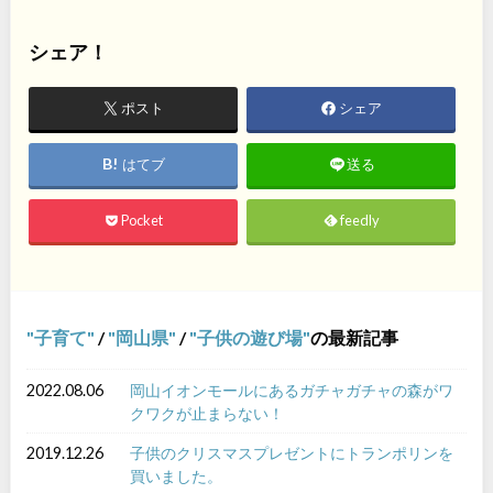
シェア！
ポスト
シェア
はてブ
送る
Pocket
feedly
子育て
/
岡山県
/
子供の遊び場
の最新記事
2022.08.06
岡山イオンモールにあるガチャガチャの森がワ
クワクが止まらない！
2019.12.26
子供のクリスマスプレゼントにトランポリンを
買いました。