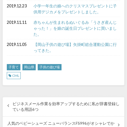
2019.12.23
小学一年生の娘へのクリスマスプレゼントに子
供用デジカメをプレゼントしました。
2019.11.11
赤ちゃんが生まれるぬいぐるみ「うさぎ産んじ
ゃった！」を娘の誕生日プレゼントに買いまし
た。
2019.11.05
【岡山子供の遊び場】矢掛町総合運動公園に行
ってきた。
子育て
岡山県
子供の遊び場
CML
ビジネスメール作業を効率アップするために私が辞書登録し
ている用語6つ
人気のベビーシューズ ニューバランスFS996がオシャレでか