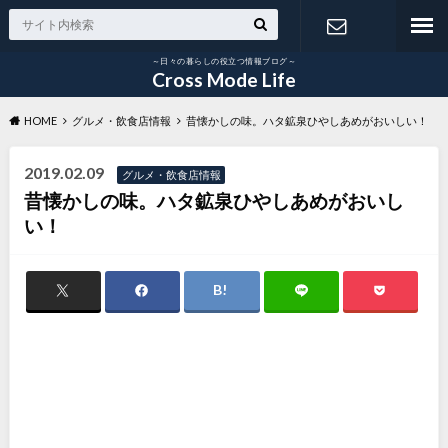
～日々の暮らしの役立つ情報ブログ～
お問い合わ
Cross Mode Life
HOME
グルメ・飲食店情報
昔懐かしの味。ハタ鉱泉ひやしあめがおいしい！
せ
2019.02.09
グルメ・飲食店情報
昔懐かしの味。ハタ鉱泉ひやしあめがおいし
い！