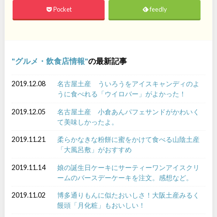
Pocket
feedly
グルメ・飲食店情報
の最新記事
2019.12.08
名古屋土産 ういろうをアイスキャンディのよ
うに食べれる「ウイロバー」がよかった！
2019.12.05
名古屋土産 小倉あんパフェサンドがかわいく
て美味しかったよ。
2019.11.21
柔らかなきな粉餅に蜜をかけて食べる山陰土産
「大風呂敷」がおすすめ
2019.11.14
娘の誕生日ケーキにサーティーワンアイスクリ
ームのバースデーケーキを注文。感想など。
2019.11.02
博多通りもんに似たおいしさ！大阪土産みるく
饅頭「月化粧」もおいしい！