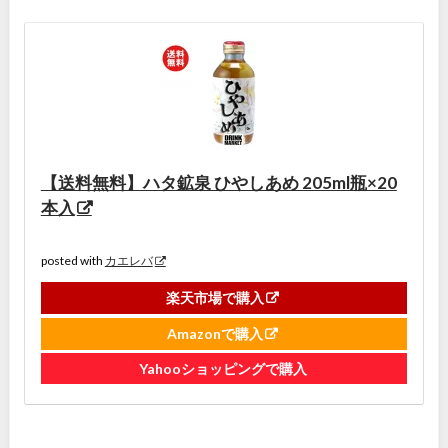
【送料無料】ハタ鉱泉 ひやしあめ 205ml瓶×20
本入
posted with
カエレバ
楽天市場で購入
Amazonで購入
Yahooショッピングで購入