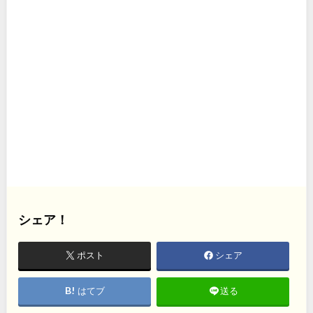
シェア！
ポスト
シェア
はてブ
送る