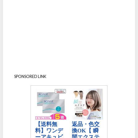
SPONSORED LINK