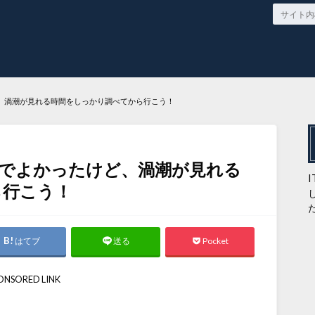
、渦潮が見れる時間をしっかり調べてから行こう！
叫でよかったけど、渦潮が見れる
ら行こう！
はてブ
Pocket
送る
ONSORED LINK