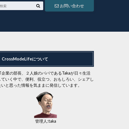
お問い合わせ
CrossModeLifeについて
IT企業の部長、２人娘のパパであるTakaが日々生活
していく中で、便利、役立つ、おもしろい、シェアし
たいと思った情報を気ままに発信しています。
管理人:taka