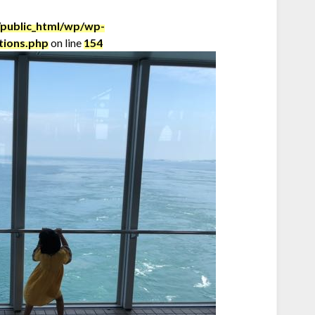
public_html/wp/wp-
tions.php
on line
154