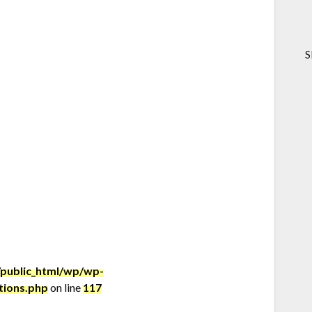
S
public_html/wp/wp-
tions.php
on line
117