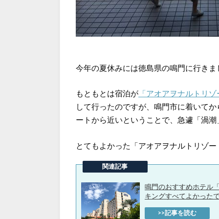
今年の夏休みには徳島県の鳴門に行きま
もともとは宿泊が
「アオアヲナルトリゾ
して行ったのですが、鳴門市に着いてか
ートから近いということで、急遽「渦潮
とてもよかった「アオアヲナルトリゾー
鳴門のおすすめホテル
キングすべてよかった