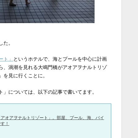
した。
ート」
というホテルで、海とプールを中心に計画
ら、渦潮を見れる大鳴門橋がアオアヲナルトリゾ
」を見に行くことに。
ト」については、以下の記事で書いてます。
「アオアヲナルトリゾート」。部屋、プール、海、バイ
です！