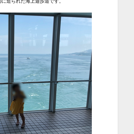
)に造られた海上遊歩道です。