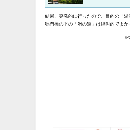
結局、突発的に行ったので、目的の「渦
鳴門橋の下の「渦の道」は絶叫的でよか
SP