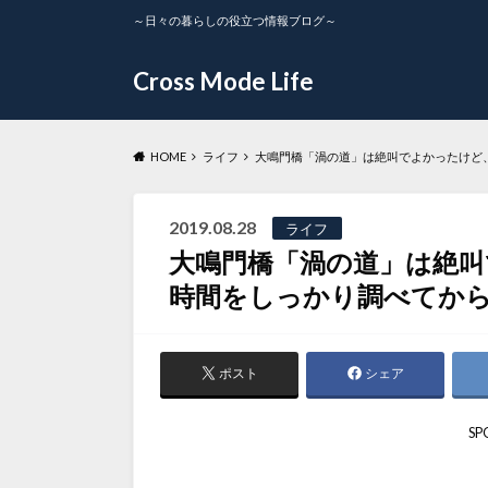
～日々の暮らしの役立つ情報ブログ～
Cross Mode Life
HOME
ライフ
大鳴門橋「渦の道」は絶叫でよかったけど
2019.08.28
ライフ
大鳴門橋「渦の道」は絶
時間をしっかり調べてか
ポスト
シェア
SP