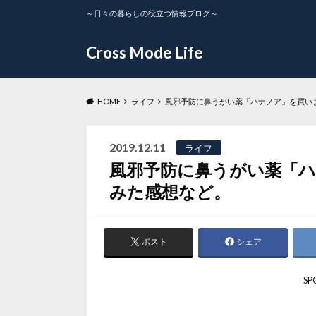
～日々の暮らしの役立つ情報ブログ～
Cross Mode Life
HOME
ライフ
風邪予防に鼻うがい薬「ハナノア」を買い
2019.12.11
ライフ
風邪予防に鼻うがい薬「
みた感想など。
ポスト
シェア
SP