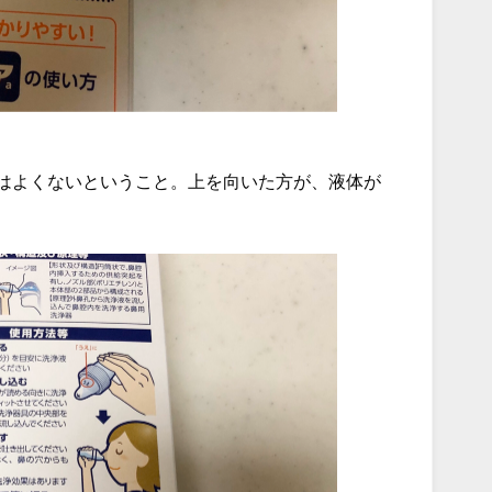
はよくないということ。上を向いた方が、液体が