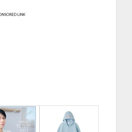
ONSORED LINK