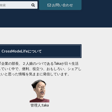
お問い合わせ
CrossModeLifeについて
IT企業の部長、２人娘のパパであるTakaが日々生活
していく中で、便利、役立つ、おもしろい、シェアし
たいと思った情報を気ままに発信しています。
管理人:taka