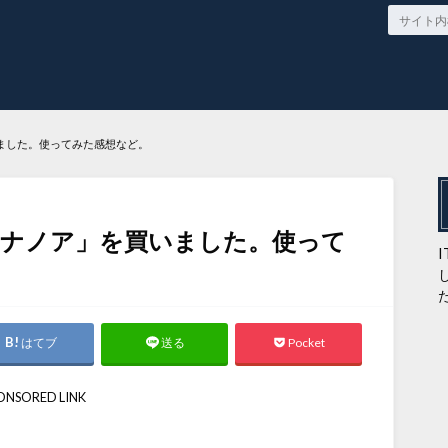
ました。使ってみた感想など。
ハナノア」を買いました。使って
はてブ
Pocket
送る
ONSORED LINK