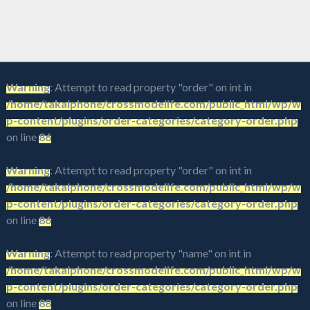
Warning
: Attempt to read property "order" on int in
/home/takaiphone/crossmodelife.com/public_html/wp/w
p-content/plugins/order-categories/category-order.php
on line
86
Warning
: Attempt to read property "order" on int in
/home/takaiphone/crossmodelife.com/public_html/wp/w
p-content/plugins/order-categories/category-order.php
on line
86
Warning
: Attempt to read property "name" on int in
/home/takaiphone/crossmodelife.com/public_html/wp/w
p-content/plugins/order-categories/category-order.php
on line
88