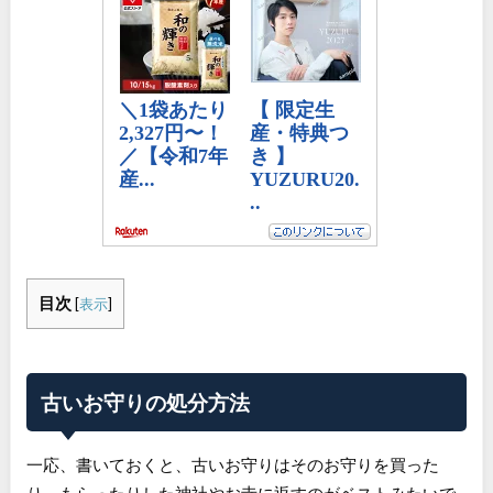
目次
[
表示
]
古いお守りの処分方法
一応、書いておくと、古いお守りはそのお守りを買った
り、もらったりした神社やお寺に返すのがベストみたいで