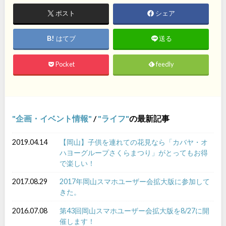
ポスト
シェア
はてブ
送る
Pocket
feedly
企画・イベント情報
/
ライフ
の最新記事
2019.04.14
【岡山】子供を連れての花見なら「カバヤ・オ
ハヨーグループさくらまつり」がとってもお得
で楽しい！
2017.08.29
2017年岡山スマホユーザー会拡大版に参加して
きた。
2016.07.08
第43回岡山スマホユーザー会拡大版を8/27に開
催します！