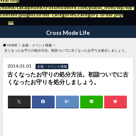
/home/takaiphone/crossmodelife.com/public_html/wp/wp-
content/plugins/order-categories/category-order.php
on
～日々の暮らしの役立つ情報ブログ～
line
88
Cross Mode Life
HOME
企画・イベント情報
古くなったお守りの処分方法。初詣ついでに古くなったお守りを処分しましょう。
2014.01.01
企画・イベント情報
古くなったお守りの処分方法。初詣ついでに古
くなったお守りを処分しましょう。