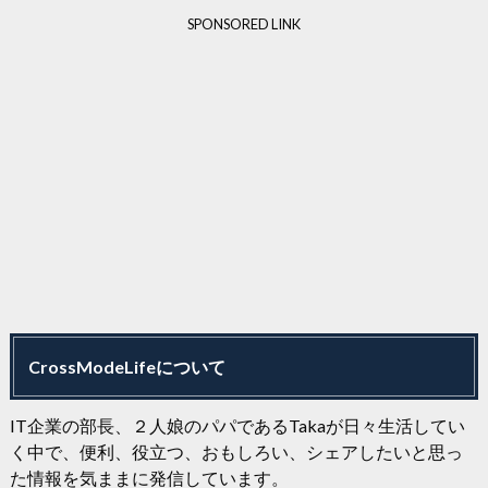
SPONSORED LINK
CrossModeLifeについて
IT企業の部長、２人娘のパパであるTakaが日々生活してい
く中で、便利、役立つ、おもしろい、シェアしたいと思っ
た情報を気ままに発信しています。