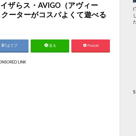
イザらス・AVIGO（アヴィー
スクーターがコスパよくて遊べる
はてブ
Pocket
送る
ONSORED LINK
S