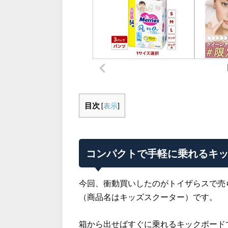
目次
[
表示
]
コンパクトで手軽に乗れるキ
今回、衝動買いしたのがトイザらスで売ら
（商品名はキッズスクーター）です。
箱から出せばすぐに乗れるキックボード