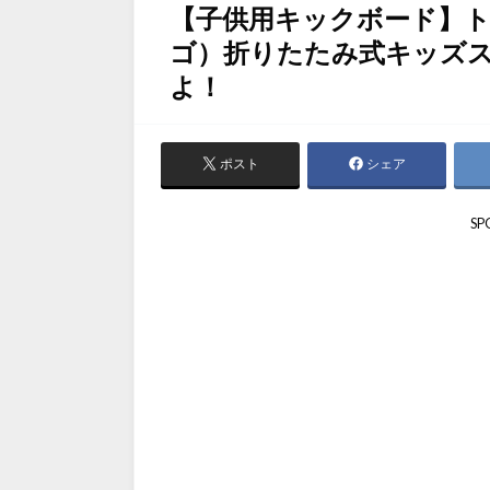
【子供用キックボード】ト
ゴ）折りたたみ式キッズ
よ！
ポスト
シェア
SP