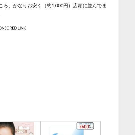
ろ、かなりお安く（約1,000円）店頭に並んでま
。
ONSORED LINK