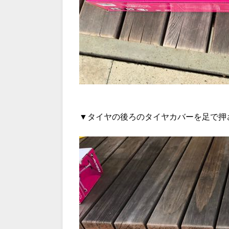
▼タイヤの後ろのタイヤカバーを足で押