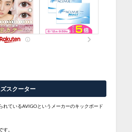
ッズスクーター
れているAVIGOというメーカーのキックボード
です。