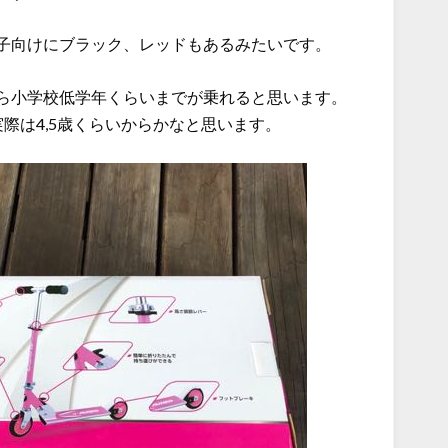
子向けにブラック、レッドもあるみたいです。
ら小学校低学年くらいまでが乗れると思います。
際は4,5歳くらいからかなと思います。