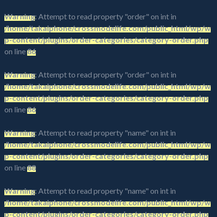
Warning
: Attempt to read property "order" on int in
/home/takaiphone/crossmodelife.com/public_html/wp/w
p-content/plugins/order-categories/category-order.php
on line
86
Warning
: Attempt to read property "order" on int in
/home/takaiphone/crossmodelife.com/public_html/wp/w
p-content/plugins/order-categories/category-order.php
on line
86
Warning
: Attempt to read property "name" on int in
/home/takaiphone/crossmodelife.com/public_html/wp/w
p-content/plugins/order-categories/category-order.php
on line
88
Warning
: Attempt to read property "name" on int in
/home/takaiphone/crossmodelife.com/public_html/wp/w
p-content/plugins/order-categories/category-order.php