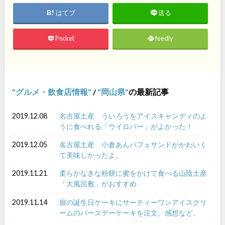
はてブ
送る
Pocket
feedly
グルメ・飲食店情報
/
岡山県
の最新記事
2019.12.08
名古屋土産 ういろうをアイスキャンディのよ
うに食べれる「ウイロバー」がよかった！
2019.12.05
名古屋土産 小倉あんパフェサンドがかわいく
て美味しかったよ。
2019.11.21
柔らかなきな粉餅に蜜をかけて食べる山陰土産
「大風呂敷」がおすすめ
2019.11.14
娘の誕生日ケーキにサーティーワンアイスクリ
ームのバースデーケーキを注文。感想など。