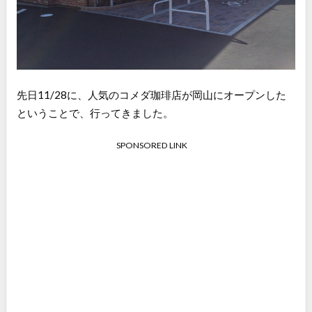
先日11/28に、人気のコメダ珈琲店が岡山にオープンした
ということで、行ってきました。
SPONSORED LINK