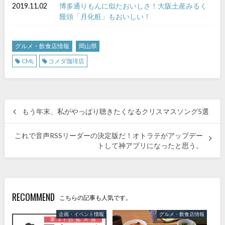
2019.11.02
博多通りもんに似たおいしさ！大阪土産みるく
饅頭「月化粧」もおいしい！
グルメ・飲食店情報
岡山県
CML
コメダ珈琲店
もう年末、私がやっぱり聴きたくなるクリスマスソング5選
これで音声RSSリーダーの決定版だ！オトラテがアップデー
トして神アプリになったと思う。
RECOMMEND
こちらの記事も人気です。
企画・イベント情報
グルメ・飲食店情報